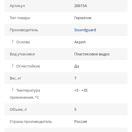
Артикул
266154
Тип товара
Герметик
Производитель
Soundguard
?
Основа
Акрил
Вид упаковки
Пластиковое ведро
?
Огнестойкие
Да
Вес, кг
7
?
Температура
+5 - +35
применения, °С
Объем, л
5
Страна-производитель
Россия