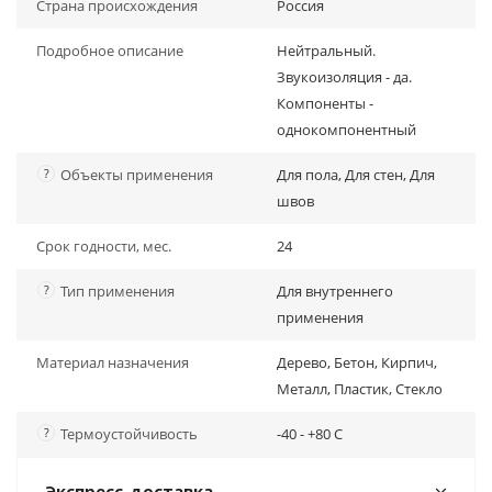
Страна происхождения
Россия
Подробное описание
Нейтральный.
Звукоизоляция - да.
Компоненты -
однокомпонентный
?
Объекты применения
Для пола, Для стен, Для
швов
Срок годности, мес.
24
?
Тип применения
Для внутреннего
применения
Материал назначения
Дерево, Бетон, Кирпич,
Металл, Пластик, Стекло
?
Термоустойчивость
-40 - +80 C
Экспресс-доставка