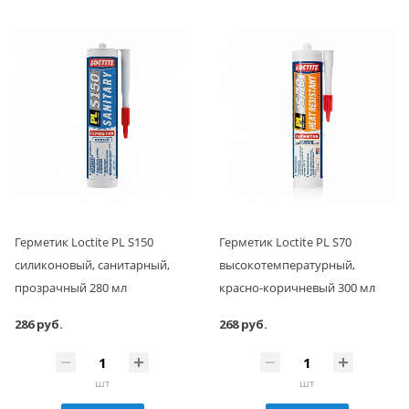
Герметик Loctite PL S150
Герметик Loctite PL S70
силиконовый, санитарный,
высокотемпературный,
прозрачный 280 мл
красно-коричневый 300 мл
286 руб.
268 руб.
шт
шт