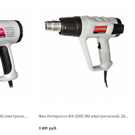
Фен Интерскол ФЭ-2000 Э (ФЭ-2000) электрический, 2000 Вт, 80-600 град.
Фен Интерскол ФЭ-2000 ЭМ электрический, 2000 Вт, 50-600 град., кейс
3 691 руб.