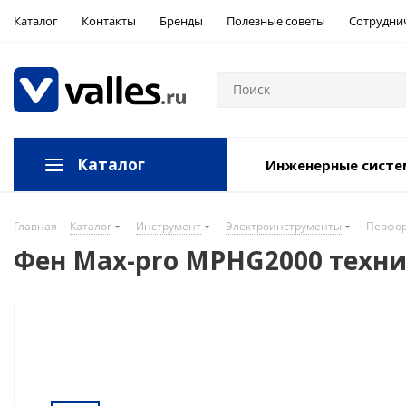
Каталог
Контакты
Бренды
Полезные советы
Сотрудни
Каталог
Инженерные сист
Главная
-
Каталог
-
Инструмент
-
Электроинструменты
-
Перфор
Фен Max-pro MPHG2000 техни