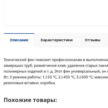
Описание
Характеристики
Отзывы
Технический фен поможет профессионалам в выполнении
замерзших труб, размягчение клея, удаление старых лак
полимерных изделий и т. д. Этот фен универсальный, он
Вт; 3 режима работы: 1.) 50 °C, 2.) 450 °C, 3.) 600 °C; м
резиновые вставки; коробка.
Похожие товары: