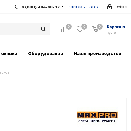
8 (800) 444-80-92
Заказать звонок
Войти
Корзина
0
0
0
пуста
техника
Оборудование
Наше производство
85253