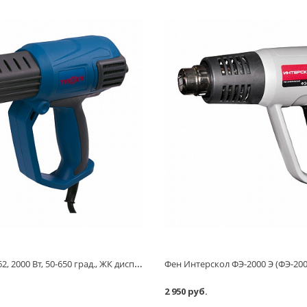
Фен Trigger 20062, 2000 Вт, 50-650 град., ЖК дисплей, 4 насадки
2 950 руб.