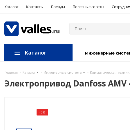
Каталог
Контакты
Бренды
Полезные советы
Сотрудни
Каталог
Инженерные сист
Главная
-
Каталог
-
Инженерные системы
-
Климатическая техник
Электропривод Danfoss AMV 
-5%