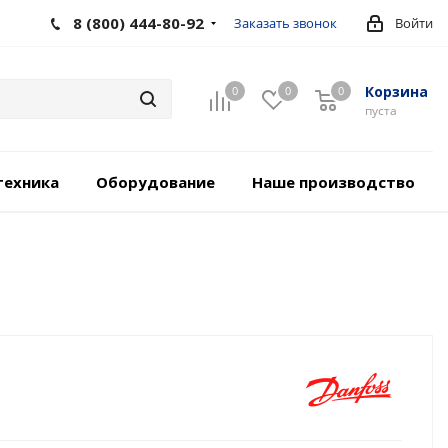
8 (800) 444-80-92
Заказать звонок
Войти
Корзина
0
0
0
пуста
техника
Оборудование
Наше производство