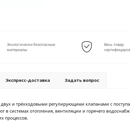
Экологически безопасные
Весь товар
материалы
сертифициро
Экспресс-доставка
Задать вопрос
 двух и трёхходовыми регулирующими клапанами с поступ
т в системах отопления, вентиляции и горячего водоснаб
их процессов.