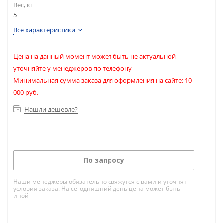
Вес, кг
5
Все характеристики
Цена на данный момент может быть не актуальной -
уточняйте у менеджеров по телефону
Минимальная сумма заказа для оформления на сайте: 10
000 руб.
Нашли дешевле?
По запросу
Наши менеджеры обязательно свяжутся с вами и уточнят
условия заказа. На сегодняшний день цена может быть
иной