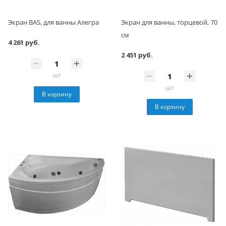
Экран BAS, для ванны Алегра
Экран для ванны, торцевой, 70
см
4 261 руб.
2 451 руб.
шт
шт
В корзину
В корзину