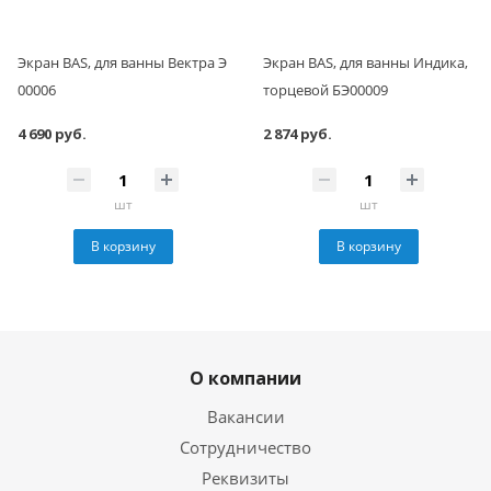
Экран BAS, для ванны Вектра Э
Экран BAS, для ванны Индика,
00006
торцевой БЭ00009
4 690 руб.
2 874 руб.
шт
шт
В корзину
В корзину
О компании
Вакансии
Сотрудничество
Реквизиты