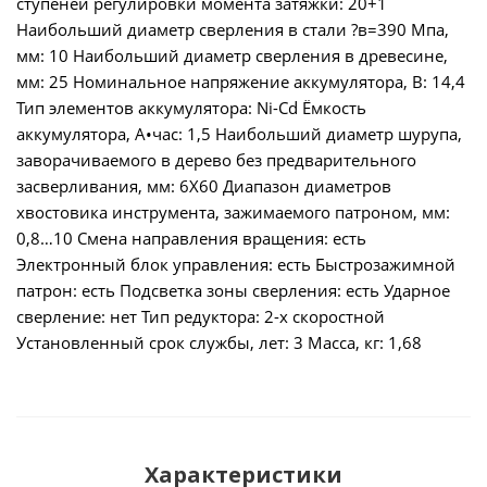
ступеней регулировки момента затяжки: 20+1
Наибольший диаметр сверления в стали ?в=390 Мпа,
мм: 10 Наибольший диаметр сверления в древесине,
мм: 25 Номинальное напряжение аккумулятора, В: 14,4
Тип элементов аккумулятора: Ni-Cd Ёмкость
аккумулятора, А•час: 1,5 Наибольший диаметр шурупа,
заворачиваемого в дерево без предварительного
засверливания, мм: 6Х60 Диапазон диаметров
хвостовика инструмента, зажимаемого патроном, мм:
0,8…10 Смена направления вращения: есть
Электронный блок управления: есть Быстрозажимной
патрон: есть Подсветка зоны сверления: есть Ударное
сверление: нет Тип редуктора: 2-х скоростной
Установленный срок службы, лет: 3 Масса, кг: 1,68
Характеристики