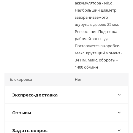
аккумулятора - NiCd.
Наибольший диаметр
заворачиваемого
шурупа в дерево 25 мм.
Реверс - нет. Подсветка
рабочей зоны - да.
Поставляется в коробке.
Макс. крутящий момент -
34 Нм. Макс. обороты -
1400 об/мин
Блокировка
Нет
Экспресс-доставка
Отзывы
Задать вопрос