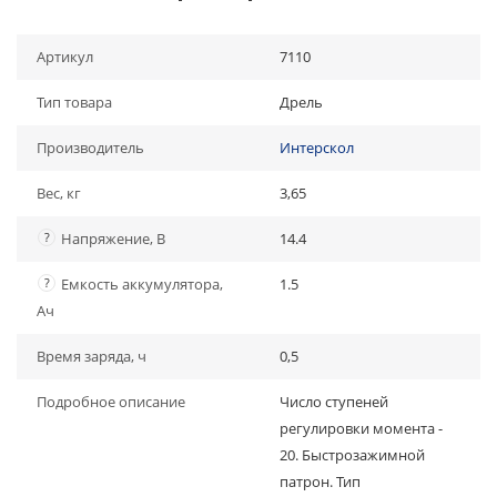
Артикул
7110
Тип товара
Дрель
Производитель
Интерскол
Вес, кг
3,65
?
Напряжение, В
14.4
?
Емкость аккумулятора,
1.5
Ач
Время заряда, ч
0,5
Подробное описание
Число ступеней
регулировки момента -
20. Быстрозажимной
патрон. Тип