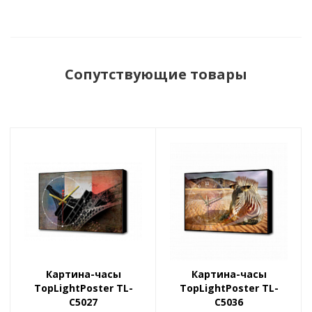
Сопутствующие товары
Картина-часы
Картина-часы
TopLightPoster TL-
TopLightPoster TL-
C5027
C5036