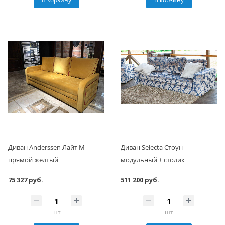
Диван Anderssen Лайт М
Диван Selecta Стоун
прямой желтый
модульный + столик
75 327 руб.
511 200 руб.
шт
шт