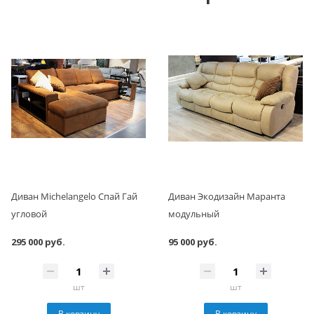
Диван Michelangelo Спай Гай
Диван Экодизайн Маранта
угловой
модульный
295 000 руб.
95 000 руб.
шт
шт
В корзину
В корзину