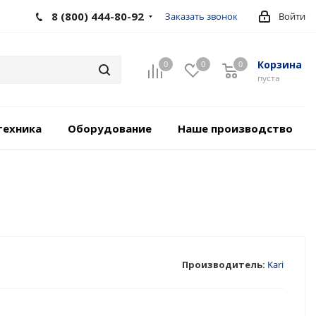
8 (800) 444-80-92
Заказать звонок
Войти
Корзина
0
0
0
пуста
техника
Оборудование
Наше производство
Производитель:
Kari