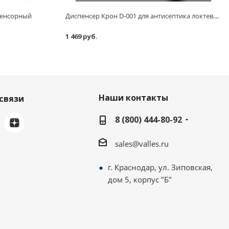
Диспенсер Крон D-001 для антисептика локтевой
 сенсорный
1 469 руб.
Наши контакты
связи
8 (800) 444-80-92
sales@valles.ru
г. Краснодар, ул. Зиповская,
дом 5, корпус "Б"