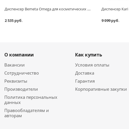
Диспенсер Bemeta Omega для косметических дисков 146503172 хром
Диспенсер Kari
2 535 руб.
9 099 руб.
О компании
Как купить
Вакансии
Условия оплаты
Сотрудничество
Доставка
Реквизиты
Гарантия
Производители
Корпоративные закупки
Политика персональных
данных
Правообладателям и
авторам