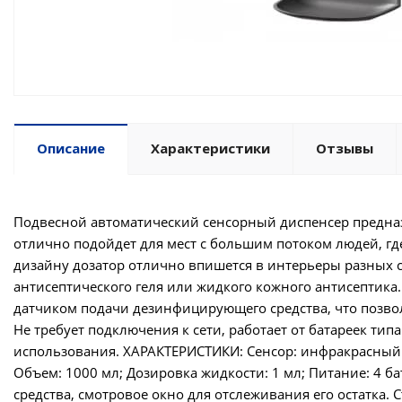
Описание
Характеристики
Отзывы
Подвесной автоматический сенсорный диспенсер предназ
отлично подойдет для мест с большим потоком людей, г
дизайну дозатор отлично впишется в интерьеры разных с
антисептического геля или жидкого кожного антисептик
датчиком подачи дезинфицирующего средства, что позвол
Не требует подключения к сети, работает от батареек типа
использования. ХАРАКТЕРИСТИКИ: Сенсор: инфракрасный б
Объем: 1000 мл; Дозировка жидкости: 1 мл; Питание: 4 б
средства, смотровое окно для отслеживания его остатка.