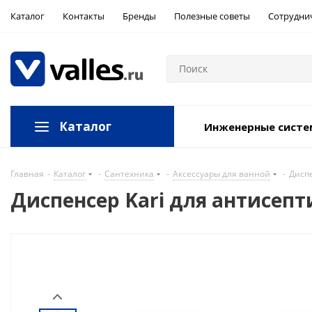
Каталог
Контакты
Бренды
Полезные советы
Сотрудни
Каталог
Инженерные сист
Главная
-
Каталог
-
Сантехника
-
Аксессуары для ванной
-
Дисп
Диспенсер Kari для антисеп