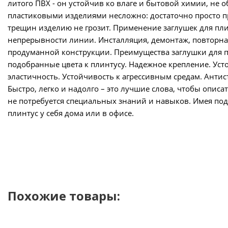
литого ПВХ - он устойчив ко влаге и бытовой химии, не о
пластиковыми изделиями несложно: достаточно просто пр
трещин изделию не грозит. Применение заглушек для пл
непрерывности линии. Инсталляция, демонтаж, повторная 
продуманной конструкции. Преимущества заглушки для п
подобранные цвета к плинтусу. Надежное крепление. Уст
эластичность. Устойчивость к агрессивным средам. Антис
Быстро, легко и надолго – это лучшие слова, чтобы опис
не потребуется специальных знаний и навыков. Имея под
плинтус у себя дома или в офисе.
Похожие товары: