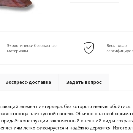
Экологически безопасные
Весь товар
материалы
сертифициро
Экспресс-доставка
Задать вопрос
ршающий элемент интерьера, без которого нельзя обойтись.
правого конца плинтусной панели. Обычно она необходима 
ка придаёт конструкции законченный внешний вид и сохраня
еплениям легко фиксируется и надёжно держится. Изготовл