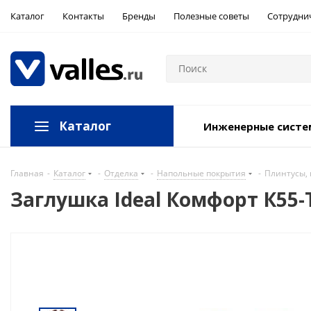
Каталог
Контакты
Бренды
Полезные советы
Сотрудни
Каталог
Инженерные сист
Главная
-
Каталог
-
Отделка
-
Напольные покрытия
-
Плинтусы, 
Заглушка Ideal Комфорт К55-