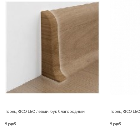
Торец RICO LEO левый, бук благородный
Торец RICO LE
5 руб.
5 руб.