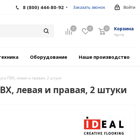
8 (800) 444-80-92
Заказать звонок
Войти
Корзина
0
0
0
пуста
техника
Оборудование
Наше производство
уса ПВХ, левая и правая, 2 штуки
ВХ, левая и правая, 2 штуки