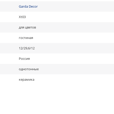
Garda Decor
Xt03
для цветов
гостиная
12/29,6/12
Россия
однотонные
керамика