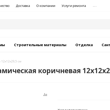
...
чество
Доставка
О компании
Услуги ремонта
емы
Строительные материалы
Отделка
Сан
 12х12х29,5 см
рамическая коричневая 12х12х2