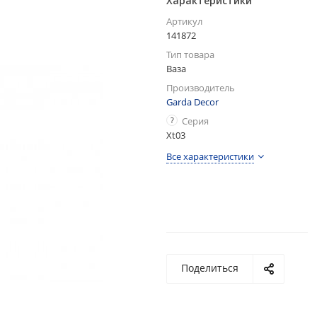
Характеристики
Артикул
141872
Тип товара
Ваза
Производитель
Garda Decor
?
Серия
Xt03
Все характеристики
Поделиться