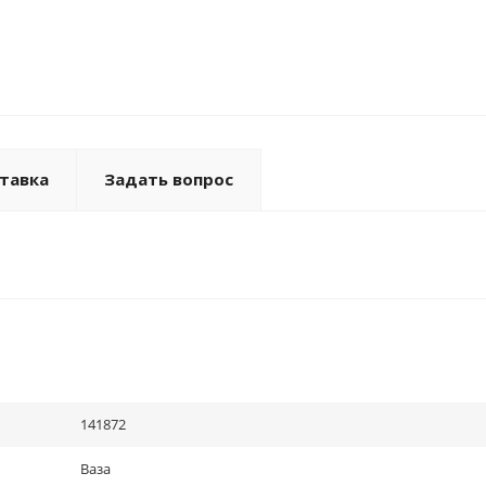
тавка
Задать вопрос
141872
Ваза