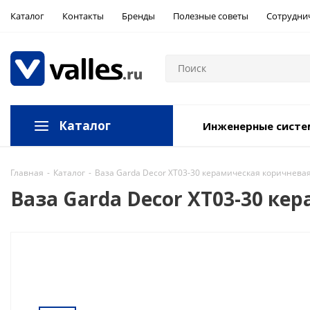
Каталог
Контакты
Бренды
Полезные советы
Сотрудни
Каталог
Инженерные сист
Главная
-
Каталог
-
Ваза Garda Decor XT03-30 керамическая коричневая
Ваза Garda Decor XT03-30 ке