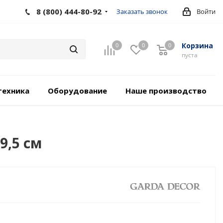
8 (800) 444-80-92
Заказать звонок
Войти
Корзина
0
0
0
пуста
техника
Оборудование
Наше производство
9,5 см