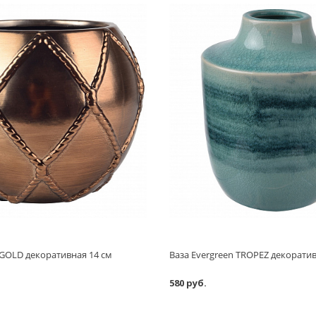
 GOLD декоративная 14 см
Ваза Evergreen TROPEZ декоратив
580 руб.