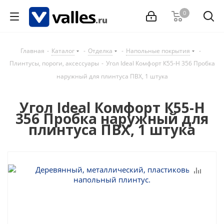
0
Главная
-
Каталог
-
Отделка
-
Напольные покрытия
-
Плинтусы, пороги, аксессуары
-
Угол Ideal Комфорт К55-Н 356 Пробка
наружный для плинтуса ПВХ, 1 штука
Угол Ideal Комфорт К55-Н
356 Пробка наружный для
плинтуса ПВХ, 1 штука