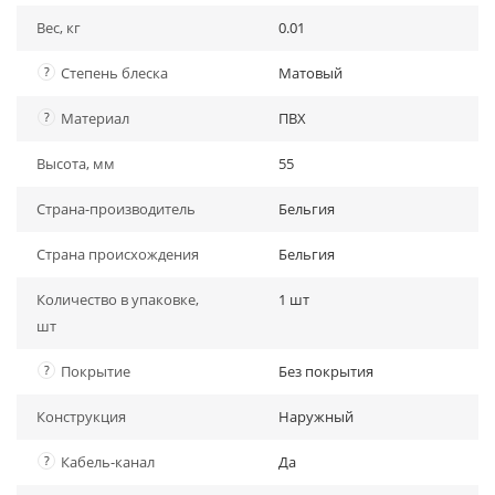
Вес, кг
0.01
?
Степень блеска
Матовый
?
Материал
ПВХ
Высота, мм
55
Страна-производитель
Бельгия
Страна происхождения
Бельгия
Количество в упаковке,
1 шт
шт
?
Покрытие
Без покрытия
Конструкция
Наружный
?
Кабель-канал
Да