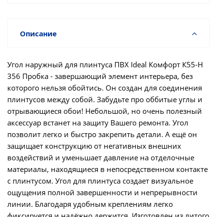
Описание
Угол наружный для плинтуса ПВХ Ideal Комфорт К55-Н
356 Пробка - завершающий элемент интерьера, без
которого нельзя обойтись. Он создан для соединения
плинтусов между собой. Забудьте про оббитые углы и
отрывающиеся обои! Небольшой, но очень полезный
аксессуар встанет на защиту Вашего ремонта. Угол
позволит легко и быстро закрепить детали. А ещё он
защищает конструкцию от негативных внешних
воздействий и уменьшает давление на отделочные
материалы, находящиеся в непосредственном контакте
с плинтусом. Угол для плинтуса создает визуальное
ощущения полной завершенности и непрерывности
линии. Благодаря удобным креплениям легко
фиксируется и надёжно держится. Изготовлен из литого