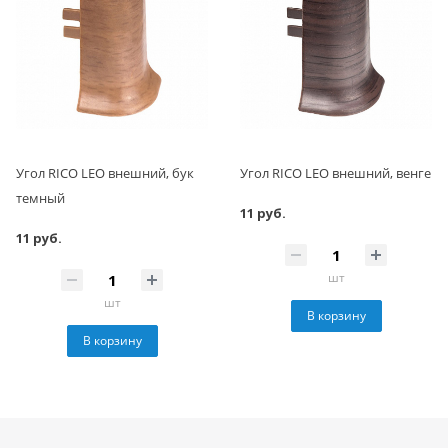
Угол RICO LEO внешний, бук
Угол RICO LEO внешний, венге
темный
11 руб.
11 руб.
шт
шт
В корзину
В корзину