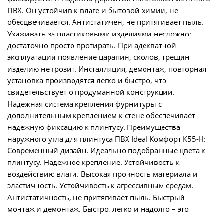
ПВХ. Он устойчив к влаге и бытовой химии, не
обесцвечивается. Антистатичен, не притягивает пыль.
Ухаживать за пластиковыми изделиями несложно:
достаточно просто протирать. При адекватной
эксплуатации появление царапин, сколов, трещин
изделию не грозит. Инсталляция, демонтаж, повторная
установка производятся легко и быстро, что
свидетельствует о продуманной конструкции.
Надежная система крепления фурнитуры с
дополнительным креплением к стене обеспечивает
надежную фиксацию к плинтусу. Преимущества
наружного угла для плинтуса ПВХ Ideal Комфорт К55-Н:
Современный дизайн. Идеально подобранные цвета к
плинтусу. Надежное крепление. Устойчивость к
воздействию влаги. Высокая прочность материала и
эластичность. Устойчивость к агрессивным средам.
Антистатичность, не притягивает пыль. Быстрый
монтаж и демонтаж. Быстро, легко и надолго – это