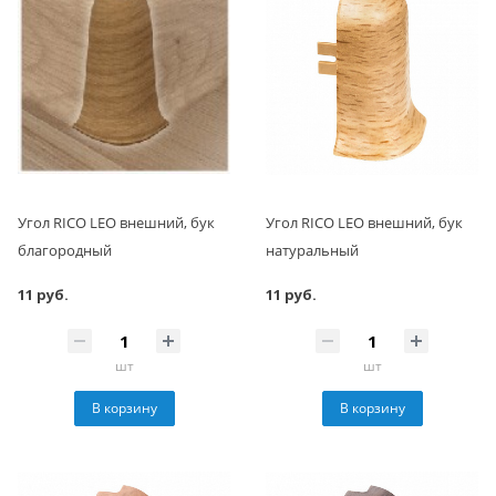
Угол RICO LEO внешний, бук
Угол RICO LEO внешний, бук
благородный
натуральный
11 руб.
11 руб.
шт
шт
В корзину
В корзину