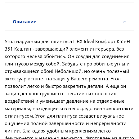
Описание
Угол наружный для плинтуса ПВХ Ideal Комфорт К55-Н
351 Каштан - завершающий элемент интерьера, без
которого нельзя обойтись. Он создан для соединения
плинтусов между собой. Забудьте про оббитые углы и
отрывающиеся обои! Небольшой, но очень полезный
аксессуар встанет на защиту Вашего ремонта. Угол
позволит легко и быстро закрепить детали. А ещё он
защищает конструкцию от негативных внешних
воздействий и уменьшает давление на отделочные
материалы, находящиеся в непосредственном контакте
с плинтусом. Угол для плинтуса создает визуальное
ощущения полной завершенности и непрерывности
линии. Благодаря удобным креплениям легко
фиксируется и надёжно держится. Изготовлен из литого