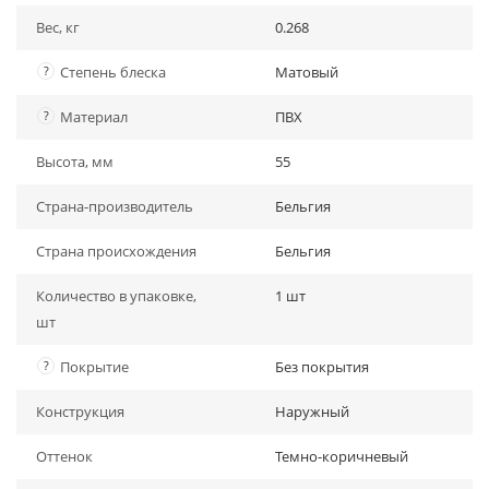
Вес, кг
0.268
?
Степень блеска
Матовый
?
Материал
ПВХ
Высота, мм
55
Страна-производитель
Бельгия
Страна происхождения
Бельгия
Количество в упаковке,
1 шт
шт
?
Покрытие
Без покрытия
Конструкция
Наружный
Оттенок
Темно-коричневый