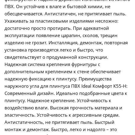
ПВХ. Он устойчив к влаге и бытовой химии, не
обесцвечивается. Антистатичен, не притягивает пыль.
Ухаживать за пластиковыми изделиями несложно:
достаточно просто протирать. При адекватной
эксплуатации появление царапин, сколов, трещин
изделию не грозит. Инсталляция, демонтаж, повторная
установка производятся легко и быстро, что
свидетельствует о продуманной конструкции.
Надежная система крепления фурнитуры с
дополнительным креплением к стене обеспечивает
надежную фиксацию к плинтусу. Преимущества
наружного угла для плинтуса ПВХ Ideal Комфорт К55-Н:
Современный дизайн. Идеально подобранные цвета к
плинтусу. Надежное крепление. Устойчивость к
воздействию влаги. Высокая прочность материала и
эластичность. Устойчивость к агрессивным средам.
Антистатичность, не притягивает пыль. Быстрый
монтаж и демонтаж. Быстро, легко и надолго – это