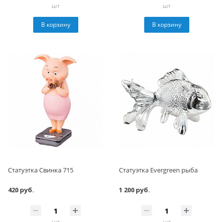
шт
шт
В корзину
В корзину
Статуэтка Свинка 715
Статуэтка Evergreen рыба
420 руб.
1 200 руб.
шт
шт