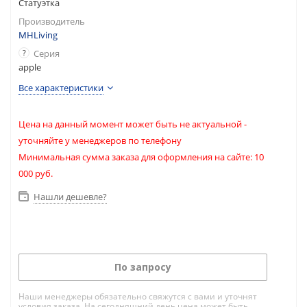
Статуэтка
Производитель
MHLiving
?
Серия
apple
Все характеристики
Цена на данный момент может быть не актуальной -
уточняйте у менеджеров по телефону
Минимальная сумма заказа для оформления на сайте: 10
000 руб.
Нашли дешевле?
По запросу
Наши менеджеры обязательно свяжутся с вами и уточнят
условия заказа. На сегодняшний день цена может быть