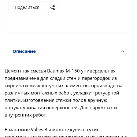
Поделиться
Описание
Цементная смесья Baumax М-150 универсальная
предназначена для кладки стен и перегородок из
кирпича и мелкоштучных элементов, производства
различных монтажных работ, укладки тротуарной
плитки, изготовления стяжки полов вручную,
оштукатуривания поверхностей. Для наружных и
внутренних работ.
В магазине Valles Вы можете купить сухие
строительные смеси по приемлемым ценам оптом и в