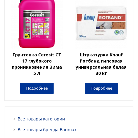
Грунтовка Ceresit CT
Штукатурка Knauf
17 глубокого
Ротбанд гипсовая
проникновения Зима
универсальная белая
5 л
30 кг
Подробнее
Подробнее
Все товары категории
Все товары бренда Baumax