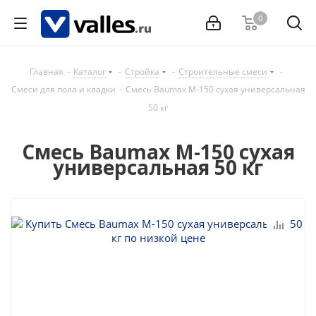
0
Главная
-
Каталог
-
Стройка
-
Строительные смеси
-
Смеси для пола и кладки
-
Смесь Baumax М-150 сухая универсальная
50 кг
Смесь Baumax М-150 сухая
универсальная 50 кг