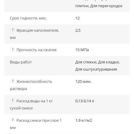
плитки, Для перегородок
Срок годности, мес.
12
?
Фракция наполнителя,
2,5
мм
?
Прочность на сжатие
15 МПа
Виды работ
Для стяжки, Для кладки,
Для оштукатуривания
?
Жизнеспособность
120 мин.
раствора
?
Расход воды на 1 кг
0,13-0,14 л
сухой смеси
?
Расход смеси при слое 1
1,9 кг/м2
мм