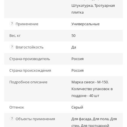
Штукатурка, Тротуарная
плитка
?
Применение
Универсальные
Вес, кг
50
?
Влагостойкость
Да
Страна-производитель
Россия
Страна происхождения
Россия
Подробное описание
Марка смеси - М-150.
Количество упаковок в
поддоне - 40 шт
Оттенок
Серый
?
Объекты применения
Для фасада, Для пола, Для
стен, Для тротуарной