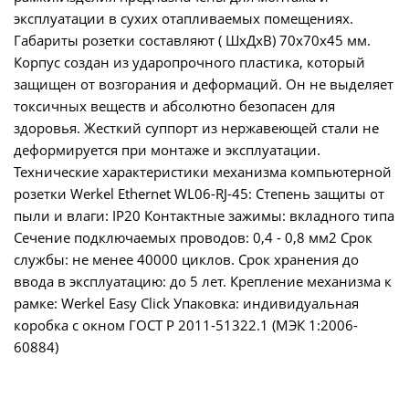
эксплуатации в сухих отапливаемых помещениях.
Габариты розетки составляют ( ШхДхВ) 70х70х45 мм.
Корпус создан из ударопрочного пластика, который
защищен от возгорания и деформаций. Он не выделяет
токсичных веществ и абсолютно безопасен для
здоровья. Жесткий суппорт из нержавеющей стали не
деформируется при монтаже и эксплуатации.
Технические характеристики механизма компьютерной
розетки Werkel Ethernet WL06-RJ-45: Степень защиты от
пыли и влаги: IР20 Контактные зажимы: вкладного типа
Сечение подключаемых проводов: 0,4 - 0,8 мм2 Срок
службы: не менее 40000 циклов. Срок хранения до
ввода в эксплуатацию: до 5 лет. Крепление механизма к
рамке: Werkel Easy Click Упаковка: индивидуальная
коробка с окном ГОСТ Р 2011-51322.1 (МЭК 1:2006-
60884)