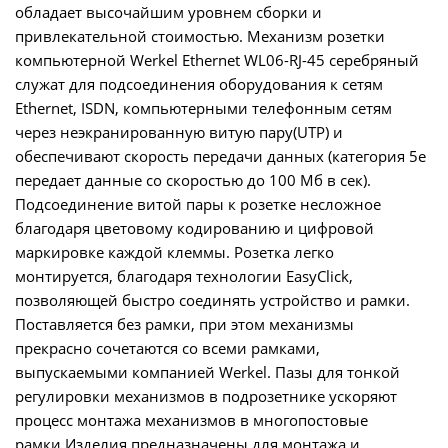
обладает высочайшим уровнем сборки и
привлекательной стоимостью. Механизм розетки
компьютерной Werkel Ethernet WL06-RJ-45 серебряный
служат для подсоединения оборудования к сетям
Ethernet, ISDN, компьютерными телефонным сетям
через неэкранированную витую пару(UTP) и
обеспечивают скорость передачи данных (категория 5е
передает данные со скоростью до 100 Мб в сек).
Подсоединение витой пары к розетке несложное
благодаря цветовому кодированию и цифровой
маркировке каждой клеммы. Розетка легко
монтируется, благодаря технологии EasyClick,
позволяющей быстро соединять устройство и рамки.
Поставляется без рамки, при этом механизмы
прекрасно сочетаются со всеми рамками,
выпускаемыми компанией Werkel. Пазы для тонкой
регулировки механизмов в подрозетнике ускоряют
процесс монтажа механизмов в многопостовые
рамки.Изделия предназначены для монтажа и