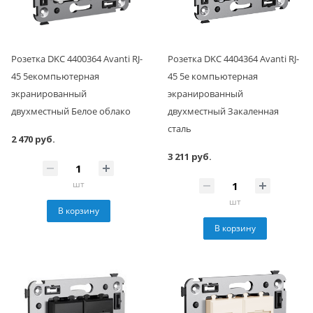
Розетка DKC 4400364 Avanti RJ-
Розетка DKC 4404364 Avanti RJ-
45 5eкомпьютерная
45 5e компьютерная
экранированный
экранированный
двухместный Белое облако
двухместный Закаленная
сталь
2 470 руб.
3 211 руб.
шт
шт
В корзину
В корзину