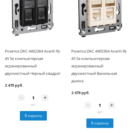
Розетка DKC 4402364 Avanti RJ-
Розетка DKC 4405364 Avanti RJ-
45 5e компьютерная
45 5e компьютерная
экранированный
экранированный
двухместный Черный квадрат
двухместный Ванильная
дымка
2 470 руб.
2 470 руб.
шт
шт
В корзину
В корзину