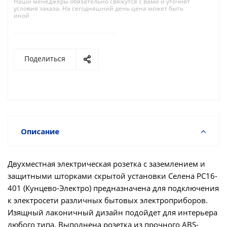
Наши менеджеры обязательно свяжутся с вами и уточнят
условия заказа. На сегодняшний день цена может быть
иной
Поделиться
Описание
Двухместная электрическая розетка с заземлением и
защитными шторками скрытой установки Селена РС16-
401 (Кунцево-Электро) предназначена для подключения
к электросети различных бытовых электроприборов.
Изящный лаконичный дизайн подойдет для интерьера
любого типа. Выполнена розетка из прочного ABS-