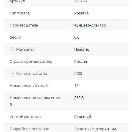
Артикул
263263
Тип товара
Розетка
Производитель
Кунцево-Электро
Вес, кг
0,6
?
Материал
Пластик
Страна-производитель
Россия
?
Степень защиты
IP20
Номинальный ток, А
16
Номинальное напряжение,
250 В
В
Способ монтажа
Скрытый
Подробное описание
Защитные шторки - да.