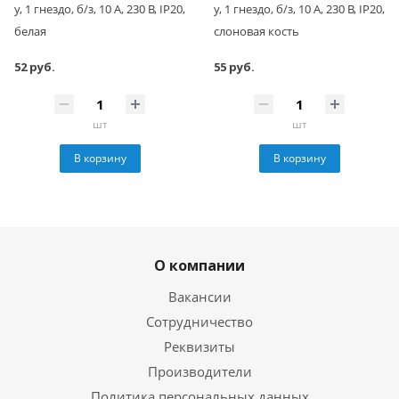
у, 1 гнездо, б/з, 10 А, 230 В, IP20,
у, 1 гнездо, б/з, 10 А, 230 В, IP20,
белая
слоновая кость
52 руб.
55 руб.
шт
шт
В корзину
В корзину
О компании
Вакансии
Сотрудничество
Реквизиты
Производители
Политика персональных данных