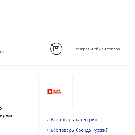
Возврат и обмен товара
ван
х
 время,
Все товары категории
Все товары бренда Русский