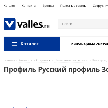
Каталог
Контакты
Бренды
Полезные советы
Сотрудни
Каталог
Инженерные сист
Главная
-
Каталог
-
Отделка
-
Напольные покрытия
-
Плинтусы, 
Профиль Русский профиль Зо