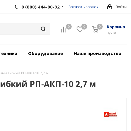
8 (800) 444-80-92
Заказать звонок
Войти
Корзина
0
0
0
пуста
техника
Оборудование
Наше производство
ный гибкий РП-АКП-10 2,7 м
ибкий РП-АКП-10 2,7 м