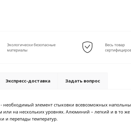
Экологически безопасные
Весь товар
материалы
сертифициро
Экспресс-доставка
Задать вопрос
 - необходимый элемент стыковки всевозможных напольны
 или на нескольких уровнях. Алюминий – легкий и в то же
и и перепады температур.