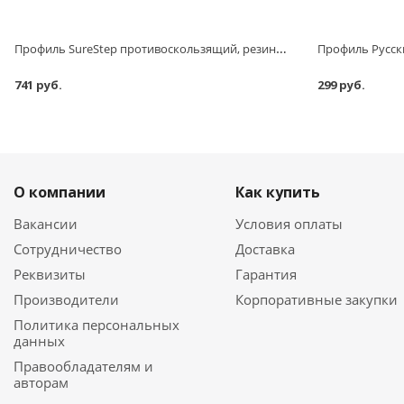
Профиль SureStep противоскользящий, резиновый, черный, 50х1185 мм
741 руб.
299 руб.
О компании
Как купить
Вакансии
Условия оплаты
Сотрудничество
Доставка
Реквизиты
Гарантия
Производители
Корпоративные закупки
Политика персональных
данных
Правообладателям и
авторам