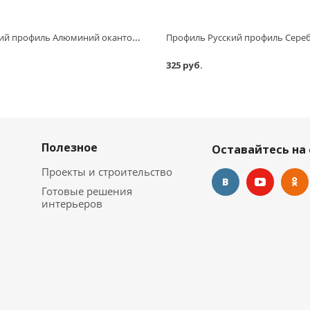
Профиль Русский профиль Алюминий окантовочный гибкий РП-АКП-02 2,5 м
325 руб.
Полезное
Оставайтесь на 
Проекты и строительство
Готовые решения
интерьеров