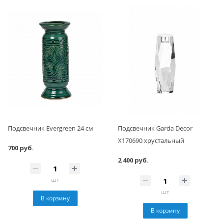
Подсвечник Evergreen 24 см
Подсвечник Garda Decor
X170690 хрустальный
700 руб.
2 400 руб.
шт
шт
В корзину
В корзину