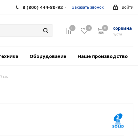
8 (800) 444-80-92
Заказать звонок
Войти
Корзина
0
0
0
пуста
техника
Оборудование
Наше производство
 3 мм