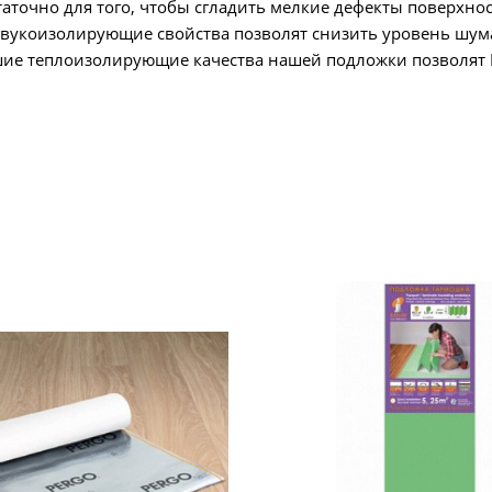
аточно для того, чтобы сгладить мелкие дефекты поверхнос
звукоизолирующие свойства позволят снизить уровень шума
рошие теплоизолирующие качества нашей подложки позволят