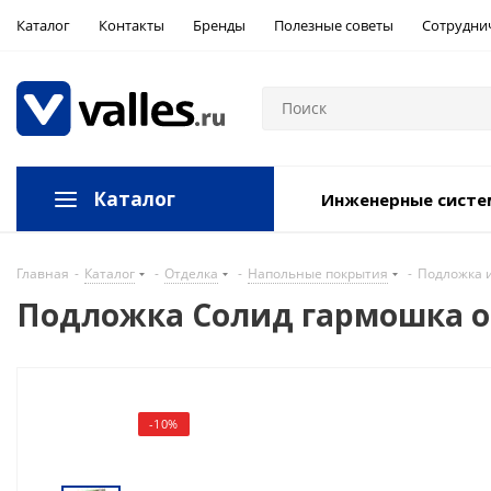
Каталог
Контакты
Бренды
Полезные советы
Сотрудни
Каталог
Инженерные сист
Главная
-
Каталог
-
Отделка
-
Напольные покрытия
-
Подложка и
Подложка Солид гармошка ора
-10%