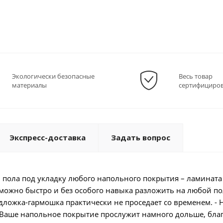
Экологически безопасные
Весь товар
материалы
сертифициро
Экспресс-доставка
Задать вопрос
и пола под укладку любого напольного покрытия – ламината
 можно быстро и без особого навыка разложить на любой по
дложка-гармошка практически не проседает со временем. - 
что Ваше напольное покрытие прослужит намного дольше, бла