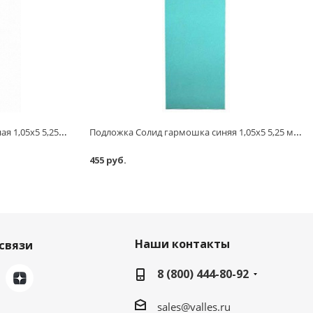
Подложка Солид гармошка зеленая 1,05х5 5,25 м2; 3 мм
Подложка Солид гармошка синяя 1,05х5 5,25 м2; 5 мм
455 руб.
Наши контакты
связи
8 (800) 444-80-92
sales@valles.ru