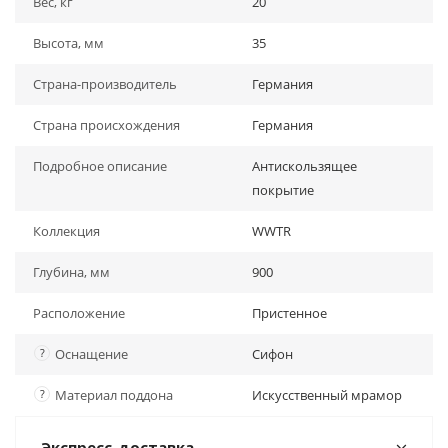
Вес, кг
20
Высота, мм
35
Страна-производитель
Германия
Страна происхождения
Германия
Подробное описание
Антискользящее
покрытие
Коллекция
WWTR
Глубина, мм
900
Расположение
Пристенное
?
Оснащение
Сифон
?
Материал поддона
Искусственный мрамор
Экспресс-доставка