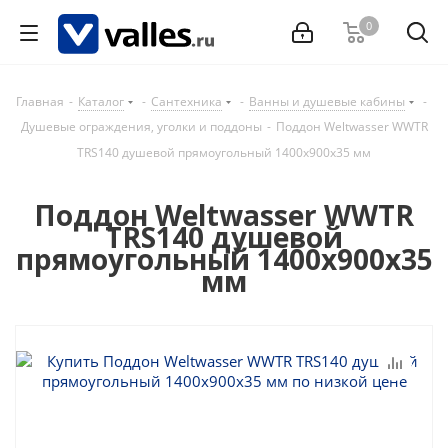
0
Главная
-
Каталог
-
Сантехника
-
Ванны и душевые кабины
-
Душевые ограждения, уголки и поддоны
-
Поддон Weltwasser WWTR
TRS140 душевой прямоугольный 1400х900х35 мм
Поддон Weltwasser WWTR
TRS140 душевой
прямоугольный 1400х900х35
мм