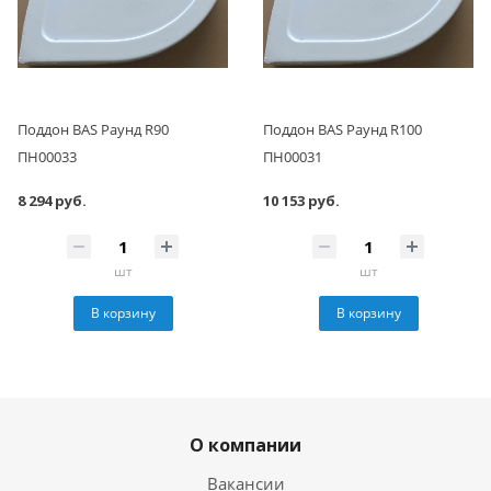
Поддон BAS Раунд R90
Поддон BAS Раунд R100
ПН00033
ПН00031
8 294 руб.
10 153 руб.
шт
шт
В корзину
В корзину
О компании
Вакансии