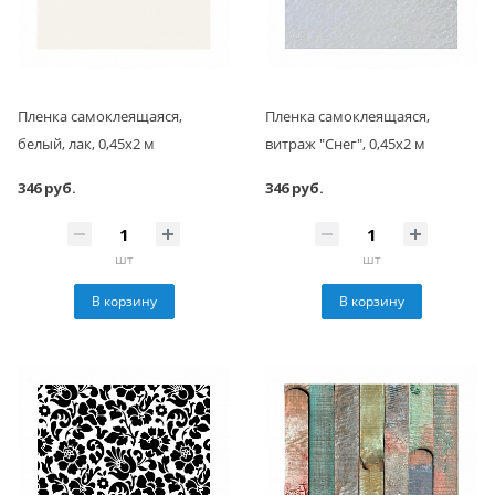
Пленка самоклеящаяся,
Пленка самоклеящаяся,
белый, лак, 0,45x2 м
витраж "Снег", 0,45x2 м
346 руб.
346 руб.
шт
шт
В корзину
В корзину