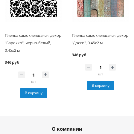
Пленка самоклеящаяся, декор
Пленка самоклеящаяся, декор
"Барокко", черно-белый,
"Доски", 0,45x2 м
0,45x2 м
346 руб.
346 руб.
шт
шт
В корзину
В корзину
О компании