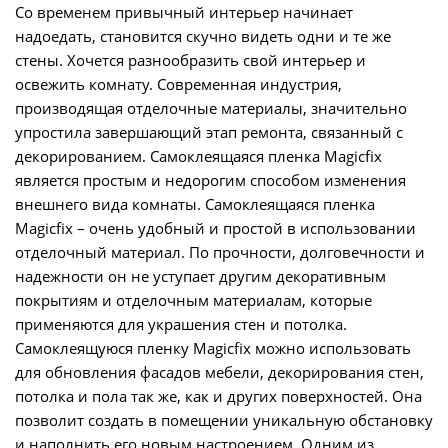
Со временем привычный интерьер начинает
надоедать, становится скучно видеть одни и те же
стены. Хочется разнообразить свой интерьер и
освежить комнату. Современная индустрия,
производящая отделочные материалы, значительно
упростила завершающий этап ремонта, связанный с
декорированием. Самоклеящаяся пленка Magicfix
является простым и недорогим способом изменения
внешнего вида комнаты. Самоклеящаяся пленка
Magicfix – очень удобный и простой в использовании
отделочный материал. По прочности, долговечности и
надежности он не уступает другим декоративным
покрытиям и отделочным материалам, которые
применяются для украшения стен и потолка.
Самоклеящуюся пленку Magicfix можно использовать
для обновления фасадов мебели, декорирования стен,
потолка и пола так же, как и других поверхностей. Она
позволит создать в помещении уникальную обстановку
и наполнить его новым настроением. Одним из