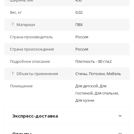
Ширина, мм
450
Вес, кг
0,02
?
Материал
ПВХ
Страна-производитель
Россия
Страна происхождения
Россия
Подробное описание
Плотность - 80 г/м2
?
Объекты применения
Стены, Потолки, Мебель
Помещение
Для детской, Для
гостиной, Для спальни,
Для кухни
Экспресс-доставка
Отзывы