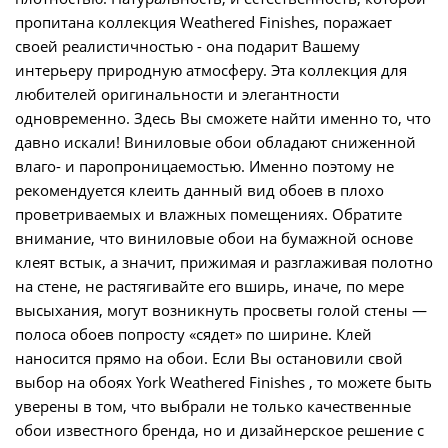
пропитана коллекция Weathered Finishes, поражает
своей реалистичностью - она подарит Вашему
интерьеру природную атмосферу. Эта коллекция для
любителей оригинальности и элегантности
одновременно. Здесь Вы сможете найти именно то, что
давно искали! Виниловые обои обладают сниженной
влаго- и паропроницаемостью. Именно поэтому не
рекомендуется клеить данный вид обоев в плохо
проветриваемых и влажных помещениях. Обратите
внимание, что виниловые обои на бумажной основе
клеят встык, а значит, прижимая и разглаживая полотно
на стене, не растягивайте его вширь, иначе, по мере
высыхания, могут возникнуть просветы голой стены ―
полоса обоев попросту «сядет» по ширине. Клей
наносится прямо на обои. Если Вы остановили свой
выбор на обоях York Weathered Finishes , то можете быть
уверены в том, что выбрали не только качественные
обои известного бренда, но и дизайнерское решение с