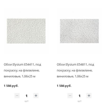
Обои Elysium Е54411, под
Обои Elysium Е54811, под
покраску, на флизелине,
покраску, на флизелине,
виниловые, 1,06x25 м
виниловые, 1,06x25 м
1 586 руб.
1 586 руб.
шт
шт