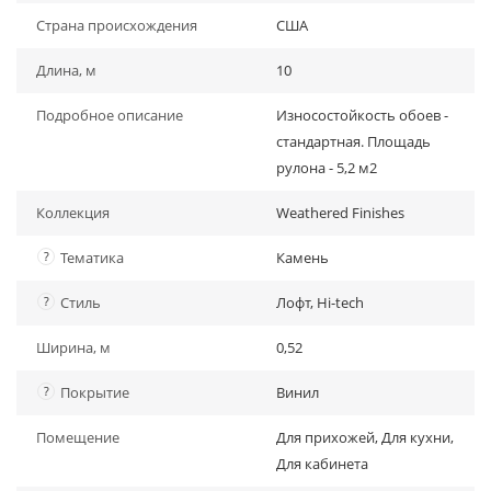
Страна происхождения
США
Длина, м
10
Подробное описание
Износостойкость обоев -
стандартная. Площадь
рулона - 5,2 м2
Коллекция
Weathered Finishes
?
Тематика
Камень
?
Стиль
Лофт, Hi-tech
Ширина, м
0,52
?
Покрытие
Винил
Помещение
Для прихожей, Для кухни,
Для кабинета