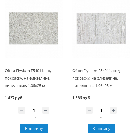
Обои Elysium Е54011, под
Обои Elysium Е54211, под
покраску, на флизелине,
покраску, на флизелине,
виниловые, 1,06x25 м
виниловые, 1,06x25 м
1 427 руб.
1 586 руб.
шт
шт
В корзину
В корзину