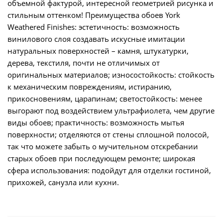
объемной фактурой, интересной геометрией рисунка и
стильным оттенком! Преимущества обоев York
Weathered Finishes: эстетичность: возможность
винилового слоя создавать искусные имитации
натуральных поверхностей – камня, штукатурки,
дерева, текстиля, почти не отличимых от
оригинальных материалов; износостойкость: стойкость
к механическим повреждениям, истиранию,
прикосновениям, царапинам; светостойкость: менее
выгорают под воздействием ультрафиолета, чем другие
виды обоев; практичность: возможность мытья
поверхности; отделяются от стены сплошной полосой,
так что можете забыть о мучительном отскребании
старых обоев при последующем ремонте; широкая
сфера использования: подойдут для отделки гостиной,
прихожей, санузла или кухни.