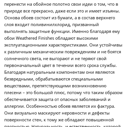
перенести на обойное полотно свои идеи о том, что в
природе все прекрасно, даже если это и имеет изъяны.
Основа обоев состоит из бумаги, а в состав верхнего
слоя входит поливинилхлорид, призванный
выполнять защитные функции. Именно благодаря ему
обои Weathered Finishes обладают высокими
эксплуатационными характеристиками. Они устойчивы
к различным механическим повреждениям и не боятся
солнечного света, не выгорают и не теряют свой
первоначальный цвет в течении всего срока службы.
Благодаря натуральным компонентам они являются
безвредными, обрабатываются специальными
веществами, препятствующими возникновению
плесени – это большой плюс, потому что таким образом
обеспечивается защита от опасных заболеваний и
аллергии. Особенностью обоев является их фактура.
Они визуально маскируют неровности и дефекты
поверхности стен, к тому же обладают повышенной
плотностью. Натуральность, и естественность, которой