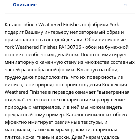
Описание
Каталог обоев Weathered Finishes от фабрики York
подарит Вашему интерьеру неповторимый образ и
оригинальность в каждой детали. Обои виниловые
York Weathered Finishes PA130706 - обои на бумажной
основе с необычным дизайном. Полотно имитирует
миниатюрную каменную стену из множества составных
частей разнообразной формы. Взглянув на обои,
трудно даже предположить, что их поверхность из
винила, а не природного происхождения Коллекция
Weathered Finishes в переводе означает "выветренная
отделка", естественное состаривание и разрушение
природных материалов, и в ней мы можем видеть
прекрасный тому пример. Каталог виниловых обоев
эффектно имитирует различные текстуры, и
материалы, такие как мрамор, камни, старинная
плитка, кожа, ткань и доски. Дизайнерам удалось