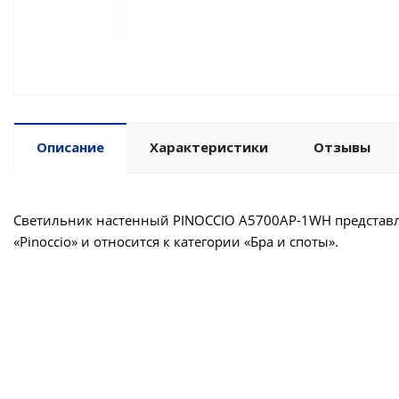
Описание
Характеристики
Отзывы
Светильник настенный PINOCCIO A5700AP-1WH представлен
«Pinoccio» и относится к категории «Бра и споты».