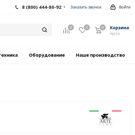
8 (800) 444-80-92
Заказать звонок
Войти
Корзина
0
0
0
пуста
техника
Оборудование
Наше производство