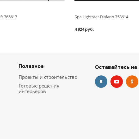
oft 765617
Бра Lightstar Diafano 758614
4 924 руб.
Полезное
Оставайтесь на 
Проекты и строительство
Готовые решения
интерьеров