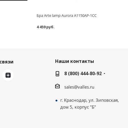
Бра Arte lamp Aurora A1150AP-1CC
4 459 руб.
Наши контакты
связи
8 (800) 444-80-92
sales@valles.ru
г. Краснодар, ул. Зиповская,
дом 5, корпус "Б"