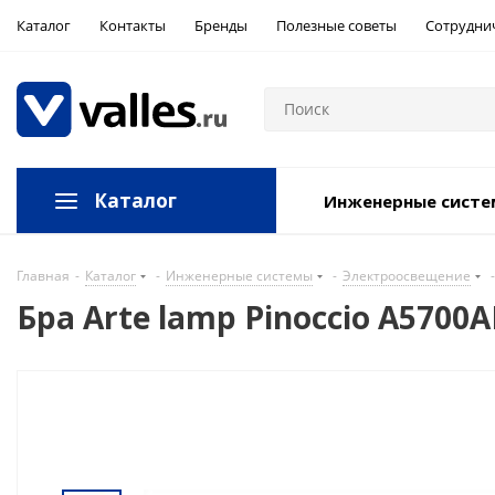
Каталог
Контакты
Бренды
Полезные советы
Сотрудни
Каталог
Инженерные сист
Главная
-
Каталог
-
Инженерные системы
-
Электроосвещение
-
Бра Arte lamp Pinoccio A5700