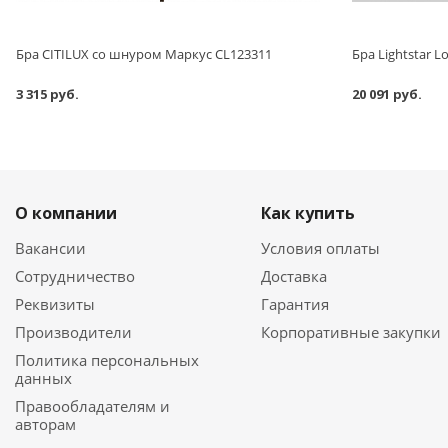
Бра CITILUX со шнуром Маркус CL123311
Бра Lightstar L
3 315 руб.
20 091 руб.
О компании
Как купить
Вакансии
Условия оплаты
Сотрудничество
Доставка
Реквизиты
Гарантия
Производители
Корпоративные закупки
Политика персональных
данных
Правообладателям и
авторам