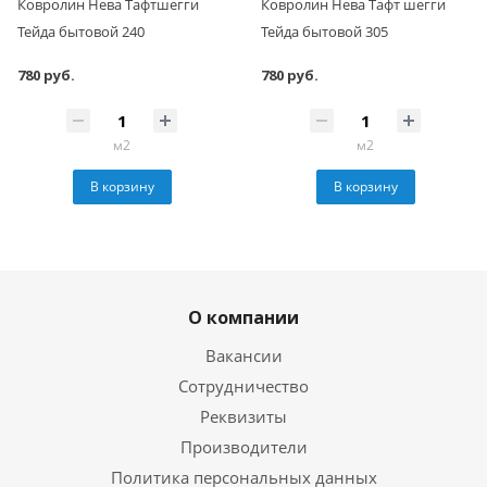
Ковролин Нева Тафтшегги
Ковролин Нева Тафт шегги
Тейда бытовой 240
Тейда бытовой 305
780 руб.
780 руб.
м2
м2
В корзину
В корзину
О компании
Вакансии
Сотрудничество
Реквизиты
Производители
Политика персональных данных