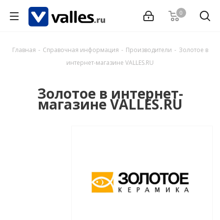
0
Главная
-
Справочная информация
-
Производители
-
Золотое в
интернет-магазине VALLES.RU
Золотое в интернет-
магазине VALLES.RU