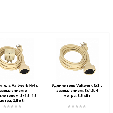
тель Valtwerk №4 с
Удлинитель Valtwerk №3 с
аземлением и
заземлением, 3x1,5, 4
лителем, 3x1,5, 1,5
метра, 3,5 кВт
метра, 3,5 кВт