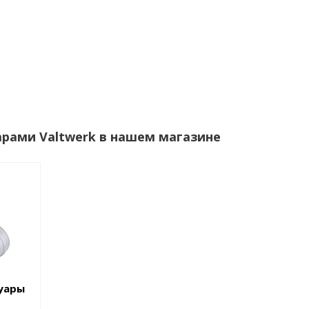
арами Valtwerk в нашем магазине
уары