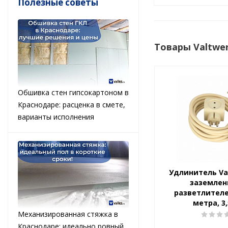
Полезные советы
Товары Valtwe
Обшивка стен гипсокартоном в
Краснодаре: расценка в смете,
варианты исполнения
Удлинитель Va
заземлен
разветлителем
метра, 3,
Механизированная стяжка в
Краснодаре: идеально ровный