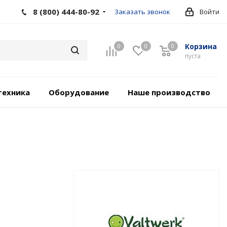
8 (800) 444-80-92
Заказать звонок
Войти
Корзина
0
0
0
пуста
техника
Оборудование
Наше производство