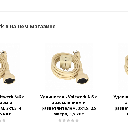
rk в нашем магазине
ltwerk №6 с
Удлинитель Valtwerk №5 с
Удлини
ием и
заземлением и
з
, 3x1,5, 4
разветлителем, 3x1,5, 2,5
развет
5 кВт
метра, 3,5 кВт