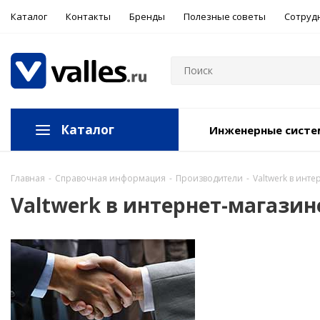
Каталог
Контакты
Бренды
Полезные советы
Сотруд
Каталог
Инженерные сист
Главная
-
Справочная информация
-
Производители
-
Valtwerk в инте
Valtwerk в интернет-магазин