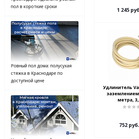
пол в короткие сроки
1 245
руб
Ровный пол дома: полусухая
стяжка в Краснодаре по
доступной цене
Удлинитель Va
заземлением, 
метра, 3,
752
руб.