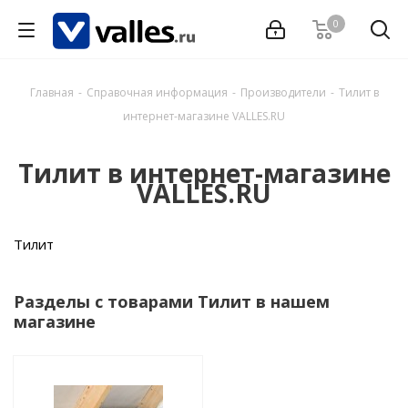
0
Главная
-
Справочная информация
-
Производители
-
Тилит в
интернет-магазине VALLES.RU
Тилит в интернет-магазине
VALLES.RU
Тилит
Разделы с товарами Тилит в нашем
магазине