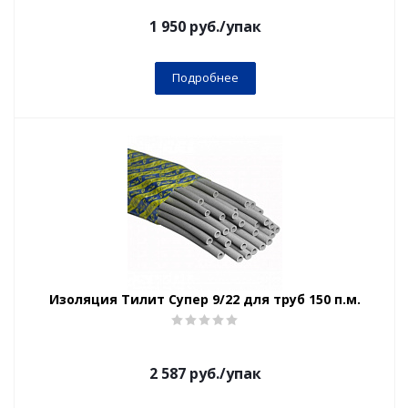
1 950
руб.
/упак
Подробнее
Изоляция Тилит Супер 9/22 для труб 150 п.м.
2 587
руб.
/упак