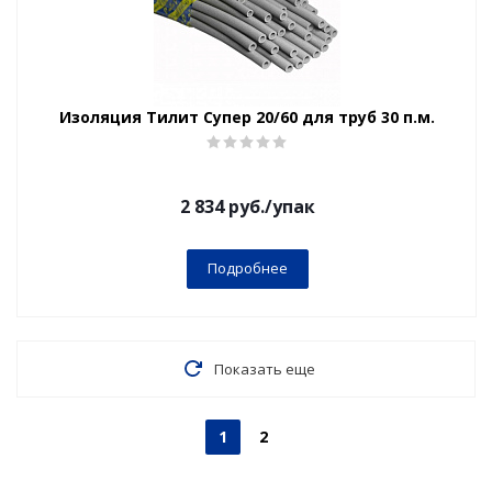
Изоляция Тилит Супер 20/60 для труб 30 п.м.
2 834
руб.
/упак
Подробнее
Показать еще
1
2