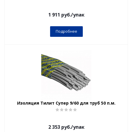
1 911
руб.
/упак
Подробнее
Изоляция Тилит Супер 9/60 для труб 50 п.м.
2 353
руб.
/упак