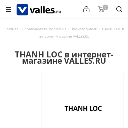
0
Главная
-
Справочная информация
-
Производители
-
THANH LOC в
интернет-магазине VALLES.RU
THANH LOC в интернет-
магазине VALLES.RU