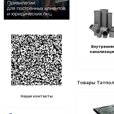
Внутрення
канализаци
Товары Татпол
Наши контакты