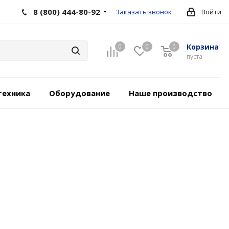
8 (800) 444-80-92
Заказать звонок
Войти
Корзина
0
0
0
пуста
техника
Оборудование
Наше производство