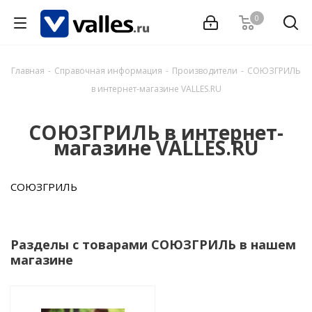
0
Главная
-
Справочная информация
-
Производители
-
СОЮЗГРИЛЬ
в интернет-магазине VALLES.RU
СОЮЗГРИЛЬ в интернет-
магазине VALLES.RU
СОЮЗГРИЛЬ
Разделы с товарами СОЮЗГРИЛЬ в нашем
магазине