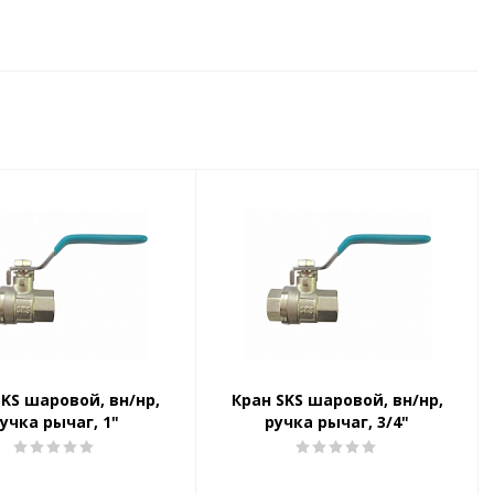
SKS шаровой, вн/нр,
Кран SKS шаровой, вн/нр,
учка рычаг, 1"
ручка рычаг, 3/4"