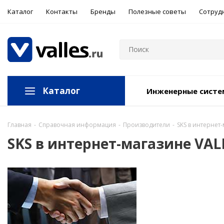
Каталог
Контакты
Бренды
Полезные советы
Сотруд
Каталог
Инженерные сист
Главная
-
Справочная информация
-
Производители
-
SKS в интернет
SKS в интернет-магазине VAL