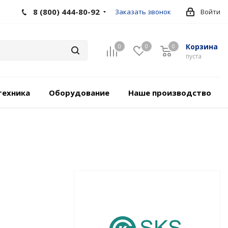
8 (800) 444-80-92
Заказать звонок
Войти
Корзина
0
0
0
пуста
техника
Оборудование
Наше производство