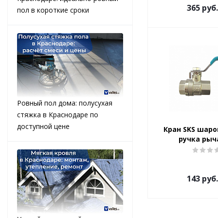
365
руб.
пол в короткие сроки
Ровный пол дома: полусухая
стяжка в Краснодаре по
доступной цене
Кран SKS шаро
ручка рыча
143
руб.