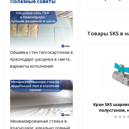
Полезные советы
Товары SKS в 
Обшивка стен гипсокартоном в
Краснодаре: расценка в смете,
варианты исполнения
Кран SKS шаров
полусгоном, н
Механизированная стяжка в
Краснодаре: идеально ровный