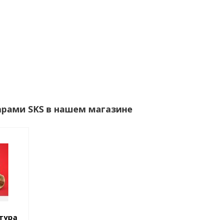
арами SKS в нашем магазине
тура