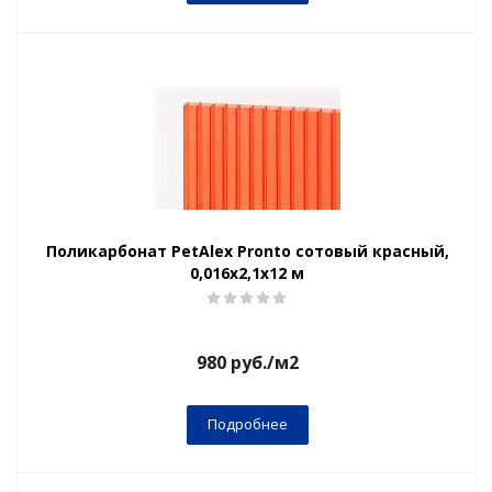
Поликарбонат PetAlex Pronto сотовый красный,
0,016х2,1х12 м
980
руб.
/м2
Подробнее