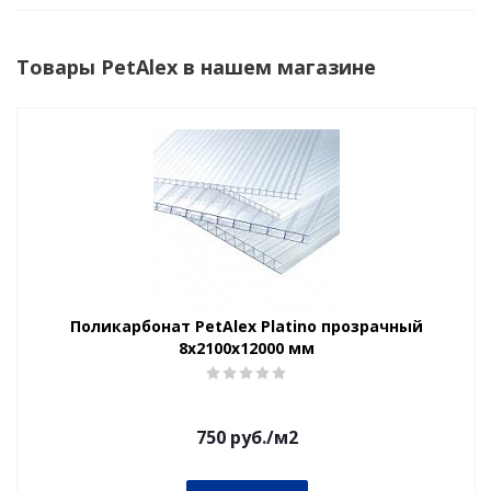
Товары PetAlex в нашем магазине
Поликарбонат PetAlex Platino прозрачный
8х2100х12000 мм
750
руб.
/м2