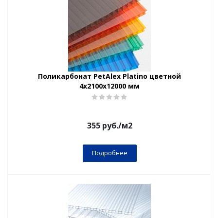
Поликарбонат PetAlex Platino цветной
4х2100х12000 мм
355
руб.
/м2
Подробнее