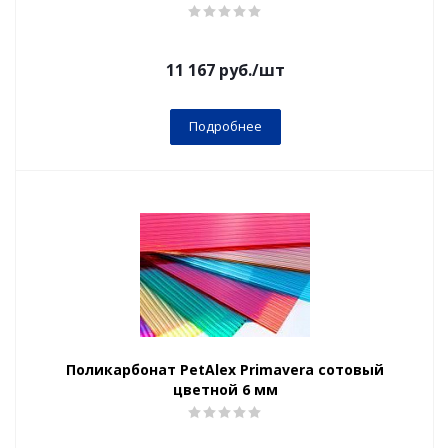
11 167
руб.
/шт
Подробнее
Поликарбонат PetAlex Primavera сотовый
цветной 6 мм