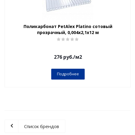
Поликарбонат PetAlex Platino сотовый
прозрачный, 0,004х2,1х12 м
276
руб.
/м2
Подробнее
Список брендов