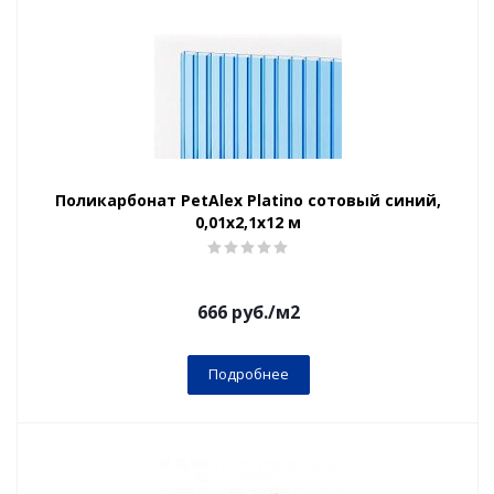
Поликарбонат PetAlex Platino сотовый синий,
0,01х2,1х12 м
666
руб.
/м2
Подробнее