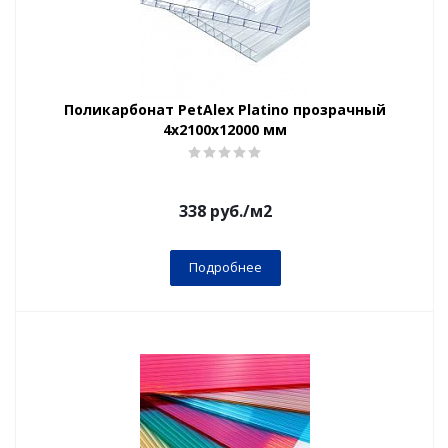
Поликарбонат PetAlex Platino прозрачный
4х2100х12000 мм
338
руб.
/м2
Подробнее