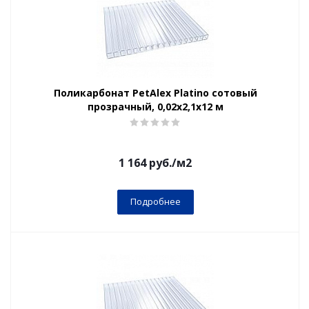
Поликарбонат PetAlex Platino сотовый
прозрачный, 0,02х2,1х12 м
1 164
руб.
/м2
Подробнее