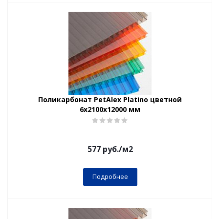
Поликарбонат PetAlex Platino цветной
6х2100х12000 мм
577
руб.
/м2
Подробнее