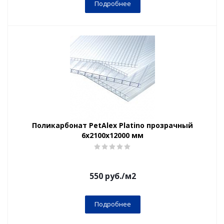
Подробнее
Поликарбонат PetAlex Platino прозрачный
6х2100х12000 мм
550
руб.
/м2
Подробнее