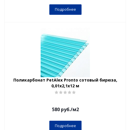
Подробнее
Поликарбонат PetAlex Pronto сотовый бирюза,
0,01х2,1х12 м
580
руб.
/м2
Подробнее