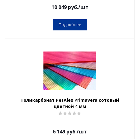
10 049
руб.
/шт
Подробнее
Поликарбонат PetAlex Primavera сотовый
цветной 4 мм
6 149
руб.
/шт