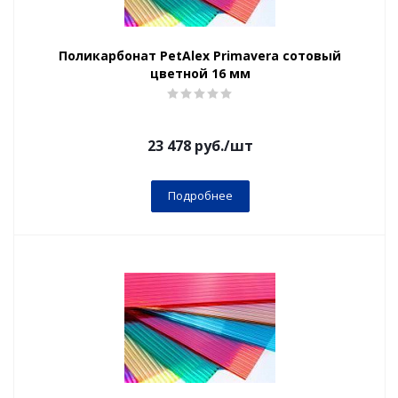
Поликарбонат PetAlex Primavera сотовый
цветной 16 мм
23 478
руб.
/шт
Подробнее