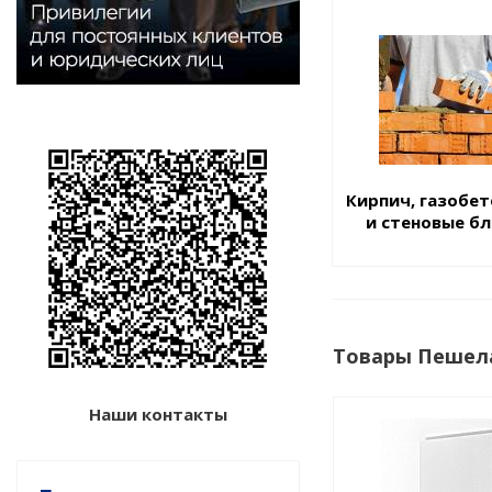
Кирпич, газобе
и стеновые б
Товары Пешела
Наши контакты