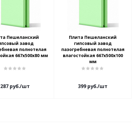
та Пешеланский
Плита Пешеланский
ипсовый завод
гипсовый завод
ебневая полнотелая
пазогребневая полнотелая
ойкая 667х500х80 мм
влагостойкая 667х500х100
мм
287
руб.
/шт
399
руб.
/шт