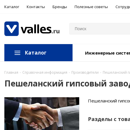
Каталог
Контакты
Бренды
Полезные советы
Сотруд
Каталог
Инженерные сист
Главная
-
Справочная информация
-
Производители
-
Пешеланский ги
Пешеланский гипсовый завод
Пешеланский гипсо
Разделы с тов