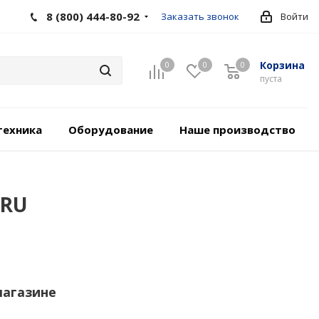
8 (800) 444-80-92
Заказать звонок
Войти
Корзина
0
0
0
пуста
техника
Оборудование
Наше производство
.RU
магазине