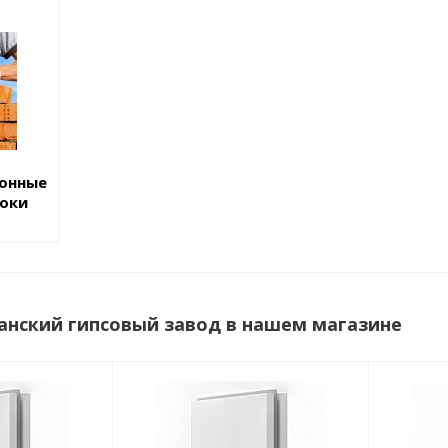
тонные
локи
нский гипсовый завод в нашем магазине