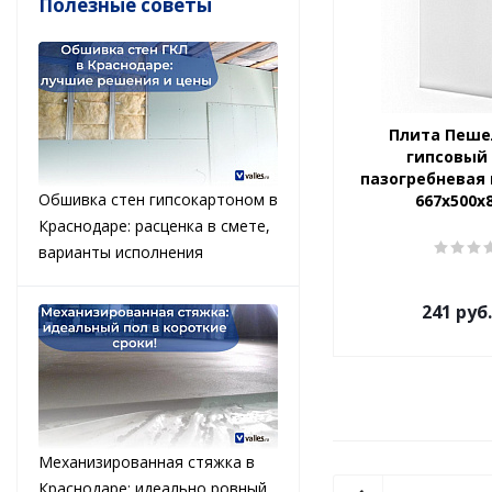
Полезные советы
Плита Пеше
гипсовый
пазогребневая
Обшивка стен гипсокартоном в
667х500х
Краснодаре: расценка в смете,
варианты исполнения
241
руб.
Механизированная стяжка в
Краснодаре: идеально ровный