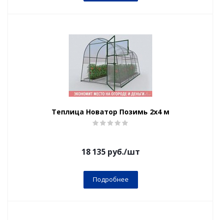
Теплица Новатор Позимь 2х4 м
18 135
руб.
/шт
Подробнее