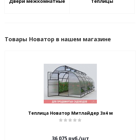
Двери межкомнатные
Теплицы
Товары Новатор в нашем магазине
Теплица Новатор Митлайдер 3х4 м
36 075
руб.
/шт