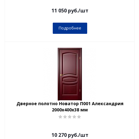
11 050
руб.
/шт
Подробнее
Дверное полотно Новатор П001 Александрия
2000х400х38 мм
10 270
руб.
/шт