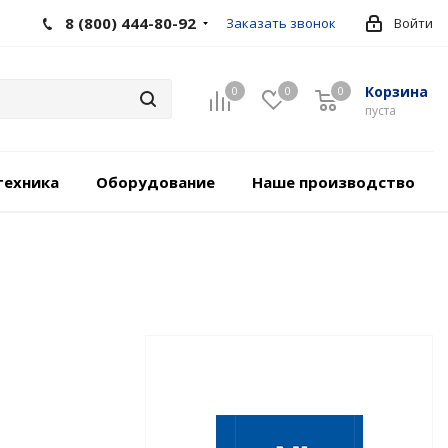
8 (800) 444-80-92
Заказать звонок
Войти
Корзина
0
0
0
пуста
техника
Оборудование
Наше производство