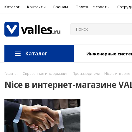
Каталог
Контакты
Бренды
Полезные советы
Сотруд
Каталог
Инженерные сист
Главная
-
Справочная информация
-
Производители
-
Nice в интерне
Nice в интернет-магазине VA