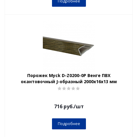
Подробнее
Порожек Myck D-Z0200-0Р Венге ПВХ
окантовочный J-образный 2000х16х13 мм
716
руб.
/шт
Подробнее