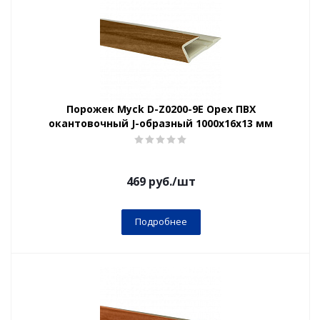
Порожек Myck D-Z0200-9Е Орех ПВХ
окантовочный J-образный 1000х16х13 мм
469
руб.
/шт
Подробнее