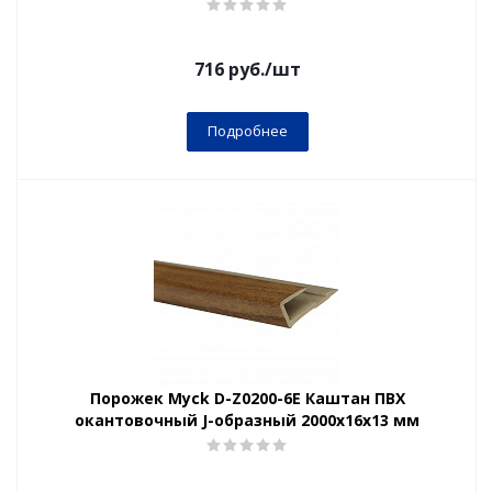
716
руб.
/шт
Подробнее
Порожек Myck D-Z0200-6Е Каштан ПВХ
окантовочный J-образный 2000х16х13 мм