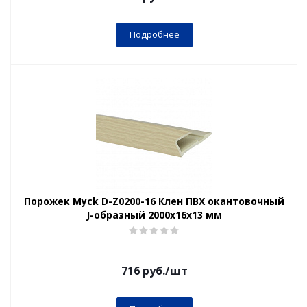
Подробнее
Порожек Myck D-Z0200-16 Клен ПВХ окантовочный
J-образный 2000х16х13 мм
716
руб.
/шт