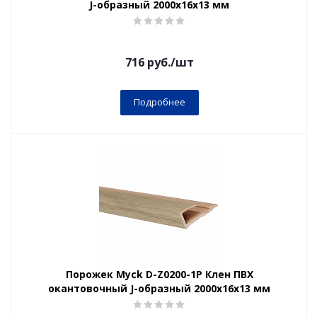
J-образный 2000х16х13 мм
716
руб.
/шт
Подробнее
Порожек Myck D-Z0200-1Р Клен ПВХ
окантовочный J-образный 2000х16х13 мм