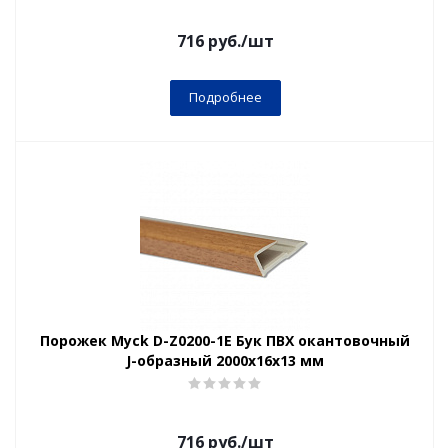
716
руб.
/шт
Подробнее
Порожек Myck D-Z0200-1Е Бук ПВХ окантовочный
J-образный 2000х16х13 мм
716
руб.
/шт