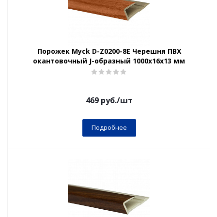
Порожек Myck D-Z0200-8Е Черешня ПВХ
окантовочный J-образный 1000х16х13 мм
469
руб.
/шт
Подробнее