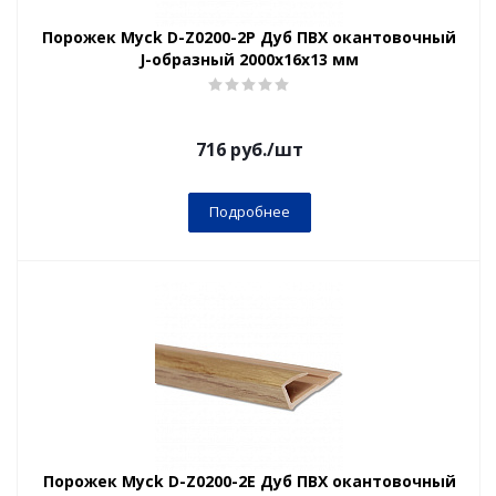
Порожек Myck D-Z0200-2Р Дуб ПВХ окантовочный
J-образный 2000х16х13 мм
716
руб.
/шт
Подробнее
Порожек Myck D-Z0200-2Е Дуб ПВХ окантовочный