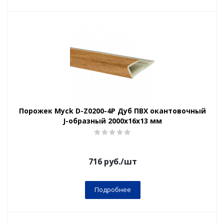
Порожек Myck D-Z0200-4Р Дуб ПВХ окантовочный
J-образный 2000х16х13 мм
716
руб.
/шт
Подробнее