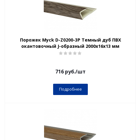
Порожек Myck D-Z0200-3Р Темный дуб ПВХ
окантовочный J-образный 2000х16х13 мм
716
руб.
/шт
Подробнее