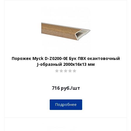
Порожек Myck D-Z0200-0Е Бук ПВХ окантовочный
J-образный 2000х16х13 мм
716
руб.
/шт
Подробнее