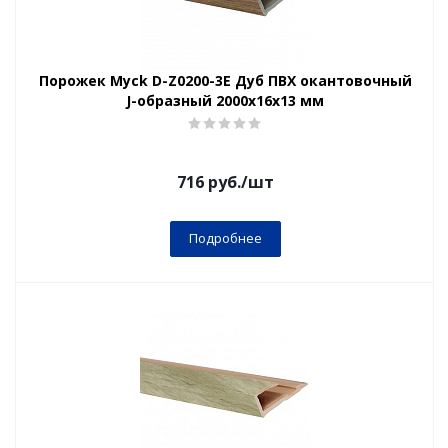
Порожек Myck D-Z0200-3Е Дуб ПВХ окантовочный
J-образный 2000х16х13 мм
716
руб.
/шт
Подробнее