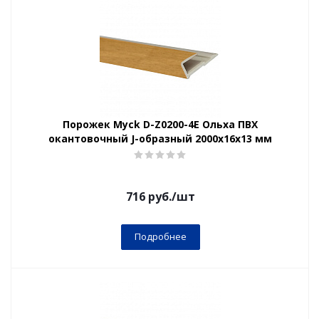
Порожек Myck D-Z0200-4Е Ольха ПВХ
окантовочный J-образный 2000х16х13 мм
716
руб.
/шт
Подробнее