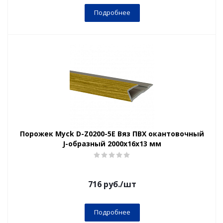
Подробнее
Порожек Myck D-Z0200-5Е Вяз ПВХ окантовочный
J-образный 2000х16х13 мм
716
руб.
/шт
Подробнее