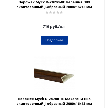
Порожек Myck D-Z0200-8Е Черешня ПВХ
окантовочный J-образный 2000х16х13 мм
716
руб.
/шт
Подробнее
Порожек Myck D-Z0200-7Е Махагони ПВХ
окантовочный J-образный 2000х16х13 мм