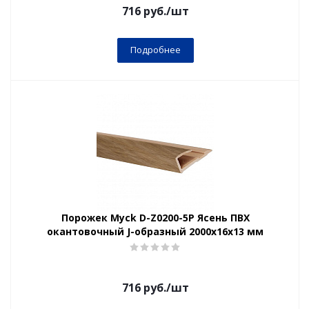
716
руб.
/шт
Подробнее
Порожек Myck D-Z0200-5Р Ясень ПВХ
окантовочный J-образный 2000х16х13 мм
716
руб.
/шт