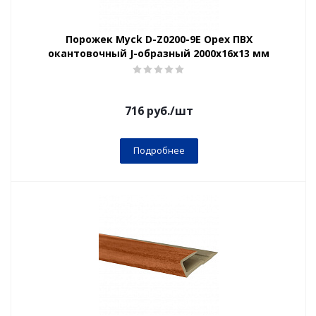
Порожек Myck D-Z0200-9Е Орех ПВХ
окантовочный J-образный 2000х16х13 мм
716
руб.
/шт
Подробнее