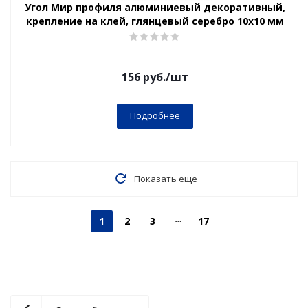
Угол Мир профиля алюминиевый декоративный,
крепление на клей, глянцевый серебро 10х10 мм
156
руб.
/шт
Подробнее
Показать еще
1
2
3
17