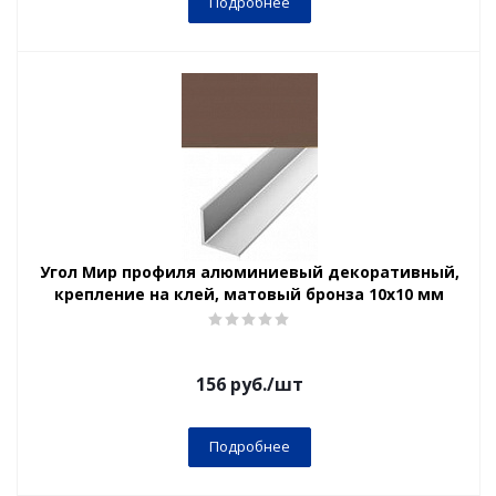
Подробнее
Угол Мир профиля алюминиевый декоративный,
крепление на клей, матовый бронза 10х10 мм
156
руб.
/шт
Подробнее