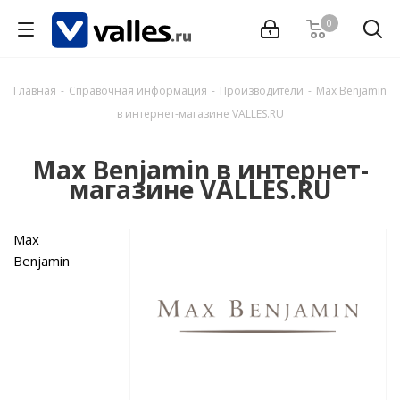
0
Главная
-
Справочная информация
-
Производители
-
Max Benjamin
в интернет-магазине VALLES.RU
Max Benjamin в интернет-
магазине VALLES.RU
Max
Benjamin