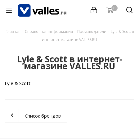
0
Главная
-
Справочная информация
-
Производители
-
Lyle & Scott в
интернет-магазине VALLES.RU
Lyle & Scott в интернет-
магазине VALLES.RU
Lyle & Scott
Список брендов