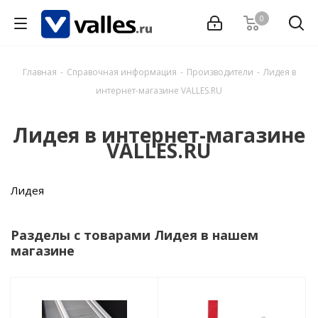
0
Главная
-
Справочная информация
-
Производители
-
Лидея в
интернет-магазине VALLES.RU
Лидея в интернет-магазине
VALLES.RU
Лидея
Разделы с товарами Лидея в нашем
магазине