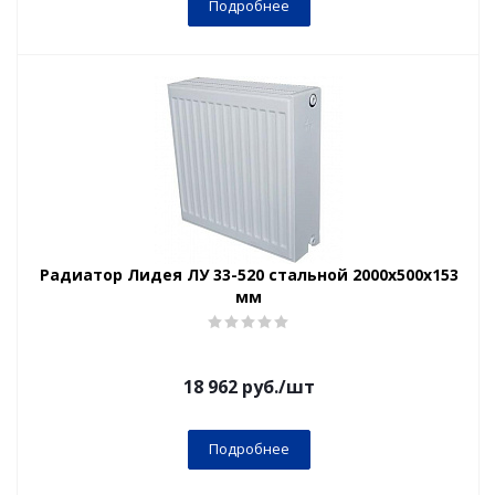
Подробнее
Радиатор Лидея ЛУ 33-520 стальной 2000x500x153
мм
18 962
руб.
/шт
Подробнее