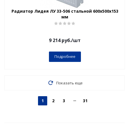
Радиатор Лидея ЛУ 33-506 стальной 600x500x153
мм
9 214
руб.
/шт
Подробнее
Показать еще
1
2
3
31