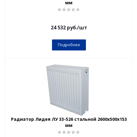
мм
24 532
руб.
/шт
Подробнее
Радиатор Лидея ЛУ 33-526 стальной 2600x500x153
мм