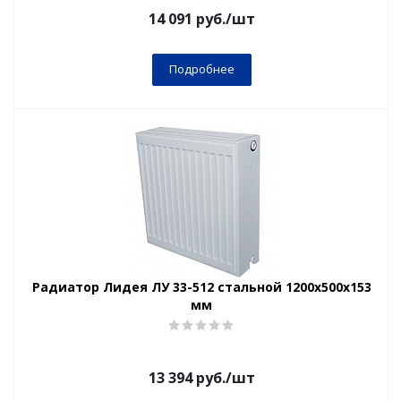
14 091
руб.
/шт
Подробнее
Радиатор Лидея ЛУ 33-512 стальной 1200x500x153
мм
13 394
руб.
/шт