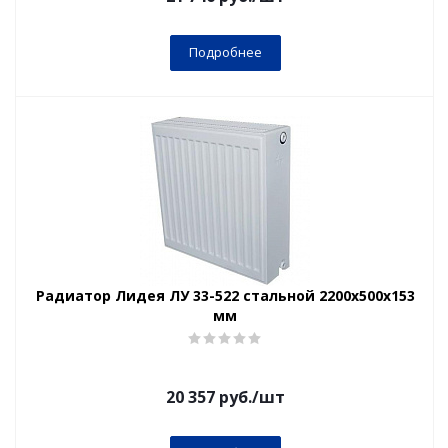
Подробнее
Радиатор Лидея ЛУ 33-522 стальной 2200x500x153
мм
20 357
руб.
/шт