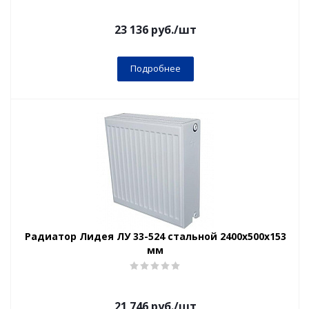
23 136
руб.
/шт
Подробнее
Радиатор Лидея ЛУ 33-524 стальной 2400x500x153
мм
21 746
руб.
/шт