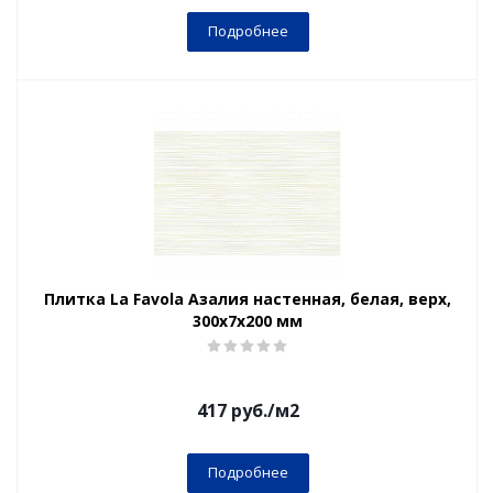
Подробнее
Плитка La Favola Азалия настенная, белая, верх,
300x7х200 мм
417
руб.
/м2
Подробнее