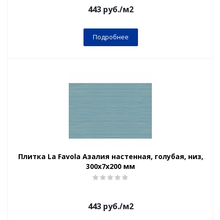
443
руб.
/м2
Подробнее
Плитка La Favola Азалия настенная, голубая, низ,
300x7х200 мм
443
руб.
/м2