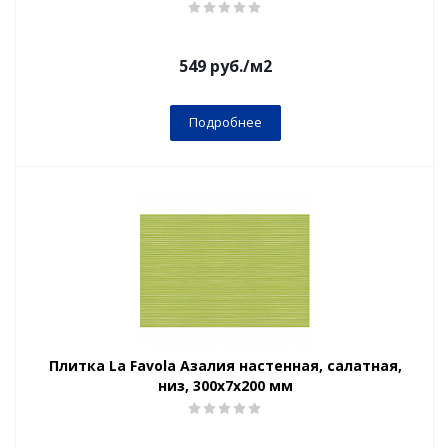
549
руб.
/м2
Подробнее
Плитка La Favola Азалия настенная, салатная,
низ, 300x7х200 мм