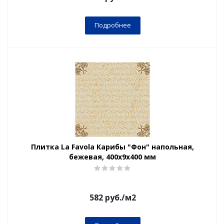
Подробнее
Плитка La Favola Карибы "Фон" напольная,
бежевая, 400x9х400 мм
582
руб.
/м2