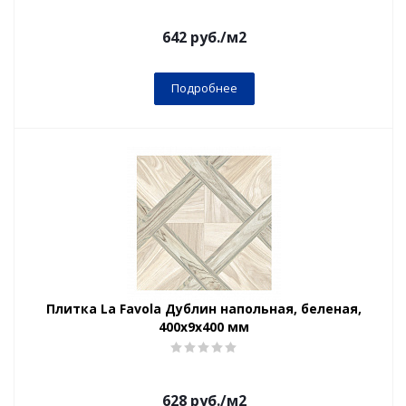
642
руб.
/м2
Подробнее
Плитка La Favola Дублин напольная, беленая,
400x9х400 мм
628
руб.
/м2