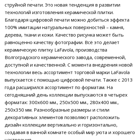
струйной печати. Это новая тенденция в развитии
технологий изготовления керамической плитки.
Благодаря цифровой печати можно добиться эффекта
100% имитации натуральных поверхностей – камня,
дерева, ткани и кожи. Качество рисунка может быть
равноценно качеству фотографии. Всё это делает
керамическую плитку LaFavola, производства
Волгоградского керамического завода, современной,
доступной и качественной. С момента внедрения новой
технологии весь ассортимент торговой марки LaFavola
выпускается с помощью цифровой печати. Также с 2013
года расширился ассортимент по форматам. На
сегодняшний день коллекции выпускаются в четырех
форматах: 300х600 мм., 250х500 мм., 280х400 мм.,
250х350 мм. Разнообразные размеры и стили
декоративных элементов позволяют расположить
дизайн коллекции вертикально и горизонтально,
создавая в ванной комнате особый мир уюта и хорошего
настроения.