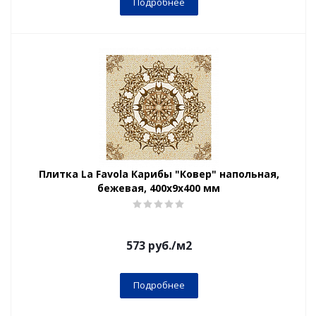
Подробнее
Плитка La Favola Карибы "Ковер" напольная,
бежевая, 400x9х400 мм
573
руб.
/м2
Подробнее