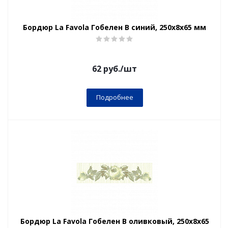
Бордюр La Favola Гобелен В синий, 250x8х65 мм
62
руб.
/шт
Подробнее
Бордюр La Favola Гобелен B оливковый, 250x8x65