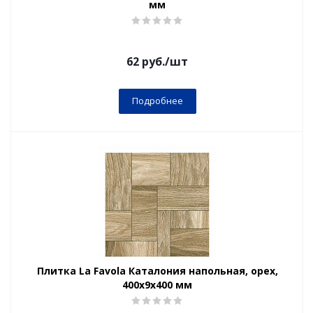
мм
62
руб.
/шт
Подробнее
Плитка La Favola Каталония напольная, орех,
400x9х400 мм