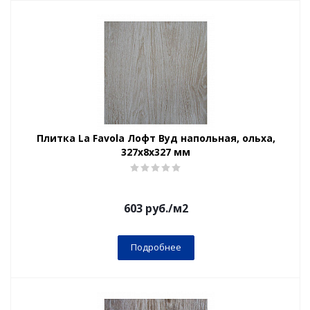
Плитка La Favola Лофт Вуд напольная, ольха,
327x8x327 мм
603
руб.
/м2
Подробнее