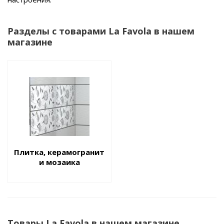
Разделы с товарами La Favola в нашем
магазине
Плитка, керамогранит
и мозаика
Товары La Favola в нашем магазине