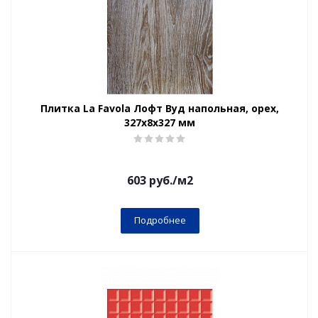
Плитка La Favola Лофт Вуд напольная, орех,
327x8x327 мм
603
руб.
/м2
Подробнее