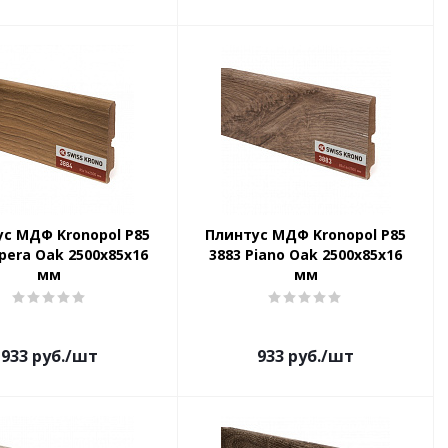
с МДФ Kronopol P85
Плинтус МДФ Kronopol P85
pera Oak 2500х85х16
3883 Piano Oak 2500х85х16
мм
мм
933
руб.
/шт
933
руб.
/шт