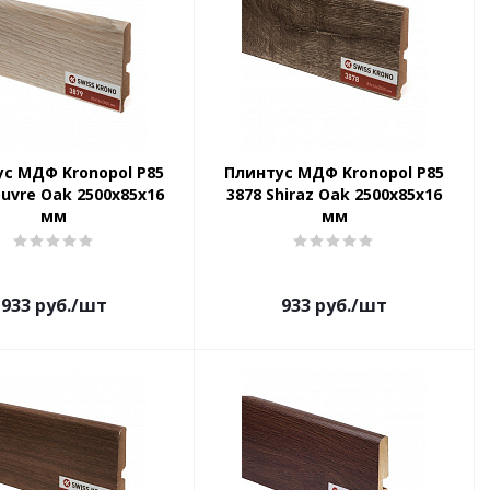
с МДФ Kronopol P85
Плинтус МДФ Kronopol P85
ouvre Oak 2500х85х16
3878 Shiraz Oak 2500х85х16
мм
мм
933
руб.
/шт
933
руб.
/шт