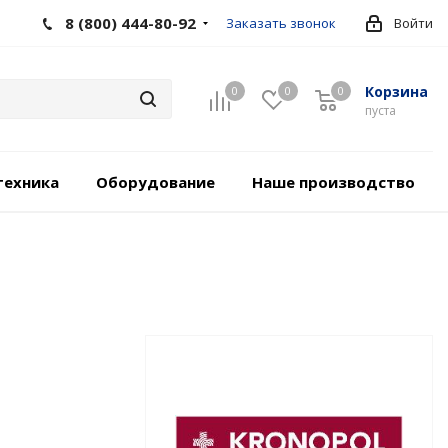
8 (800) 444-80-92
Заказать звонок
Войти
Корзина
0
0
0
пуста
техника
Оборудование
Наше производство