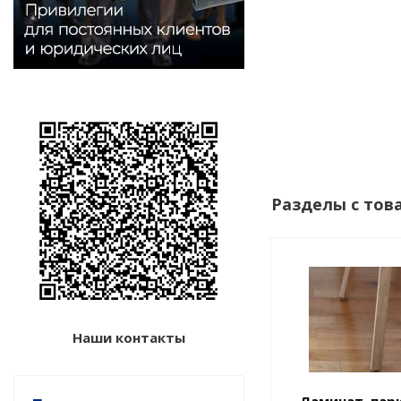
Разделы с тов
Наши контакты
Ламинат, пар