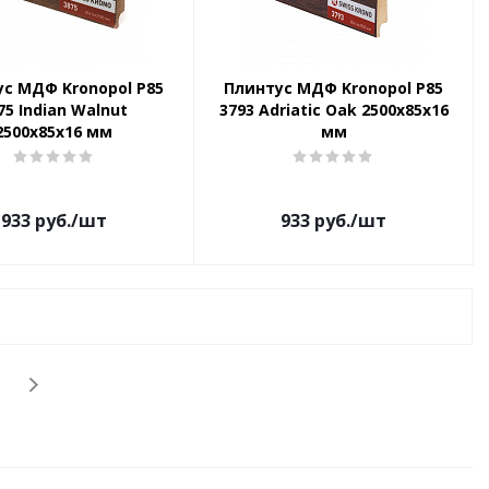
с МДФ Kronopol P85
Плинтус МДФ Kronopol P85
75 Indian Walnut
3793 Adriatic Oak 2500х85х16
2500х85х16 мм
мм
933
руб.
/шт
933
руб.
/шт