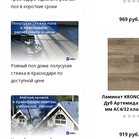
пол в короткие сроки
969
руб.
Ровный пол дома: полусухая
стяжка в Краснодаре по
доступной цене
Ламинат KRONO
Дуб Артемида 
мм АС4/32 клас
919
руб.