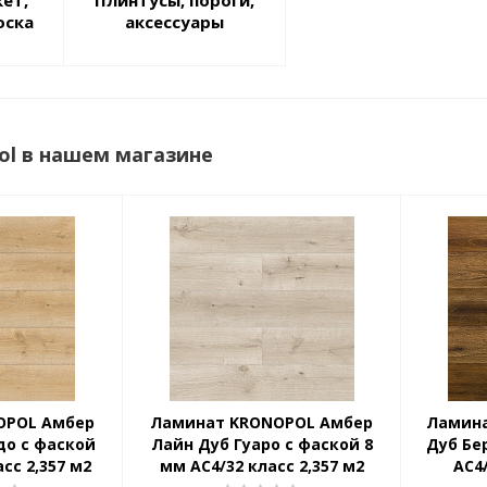
оска
аксессуары
ol в нашем магазине
OPOL Амбер
Ламинат KRONOPOL Амбер
Ламина
до с фаской
Лайн Дуб Гуаро с фаской 8
Дуб Бе
сс 2,357 м2
мм АС4/32 класс 2,357 м2
АС4/