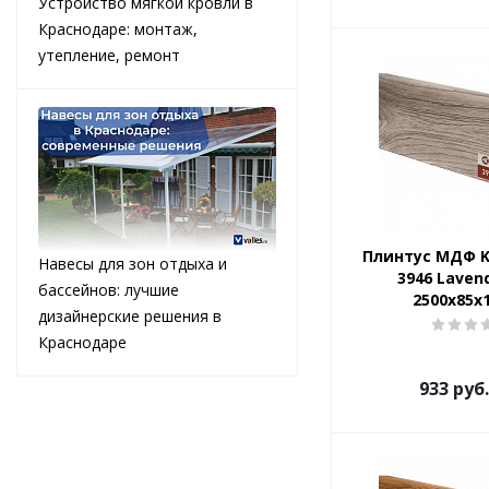
Устройство мягкой кровли в
Краснодаре: монтаж,
утепление, ремонт
Плинтус МДФ K
Навесы для зон отдыха и
3946 Laven
бассейнов: лучшие
2500х85х
дизайнерские решения в
Краснодаре
933
руб.