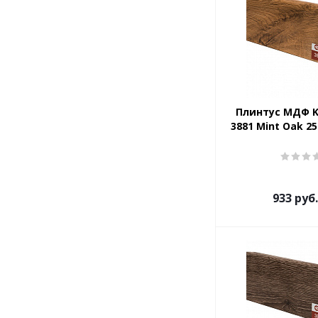
Плинтус МДФ K
3881 Mint Oak 2
933
руб.