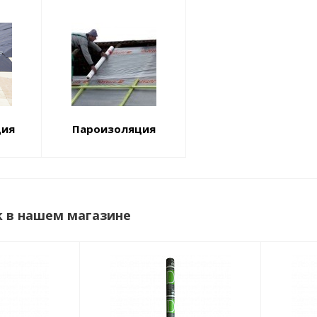
ция
Пароизоляция
k в нашем магазине