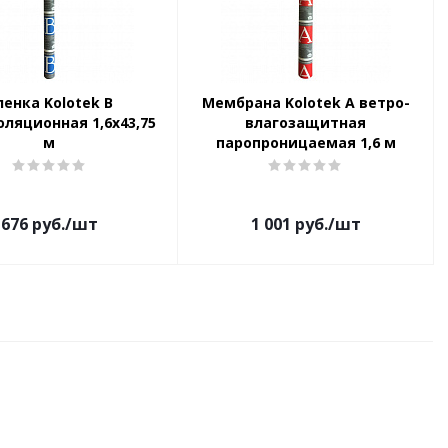
ленка Kolotek B
Мембрана Kolotek A ветро-
ляционная 1,6х43,75
влагозащитная
м
паропроницаемая 1,6 м
676
руб.
/шт
1 001
руб.
/шт