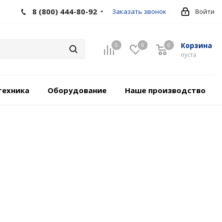
8 (800) 444-80-92
Заказать звонок
Войти
Корзина
0
0
0
пуста
техника
Оборудование
Наше производство