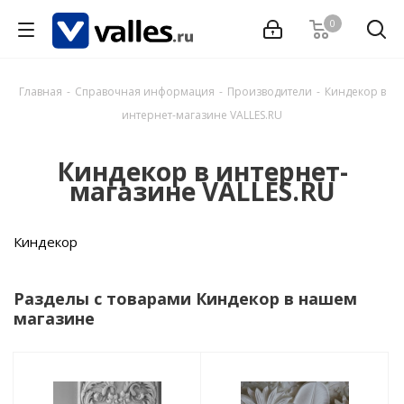
0
Главная
-
Справочная информация
-
Производители
-
Киндекор в
интернет-магазине VALLES.RU
Киндекор в интернет-
магазине VALLES.RU
Киндекор
Разделы с товарами Киндекор в нашем
магазине