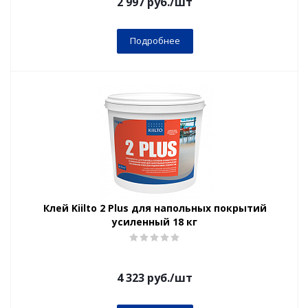
2 997
руб.
/шт
Подробнее
Клей Kiilto 2 Plus для напольных покрытий
усиленный 18 кг
4 323
руб.
/шт