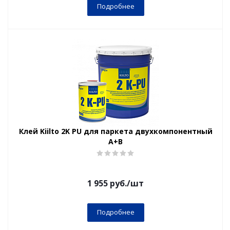
Подробнее
Клей Kiilto 2K PU для паркета двухкомпонентный
A+B
1 955
руб.
/шт
Подробнее