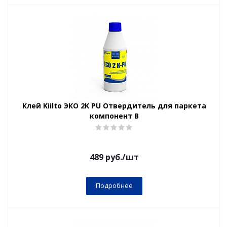
Клей Kiilto ЭКО 2K PU Отвердитель для паркета
компонент B
489
руб.
/шт
Подробнее