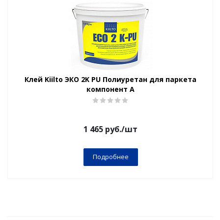
Клей Kiilto ЭКО 2K PU Полиуретан для паркета
компонент A
1 465
руб.
/шт
Подробнее