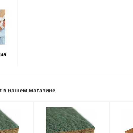
ция
at в нашем магазине