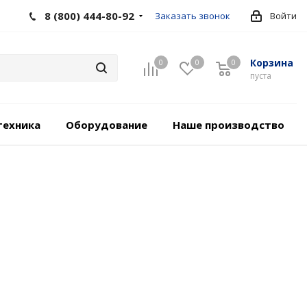
8 (800) 444-80-92
Заказать звонок
Войти
Корзина
0
0
0
пуста
техника
Оборудование
Наше производство