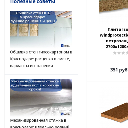
Полезные советы
Плита Iso
Windprotecti
ветрозащ
2700х1200
Обшивка стен гипсокартоном в
Краснодаре: расценка в смете,
варианты исполнения
351
руб
Механизированная стяжка в
Краснодаре: идеально ровный