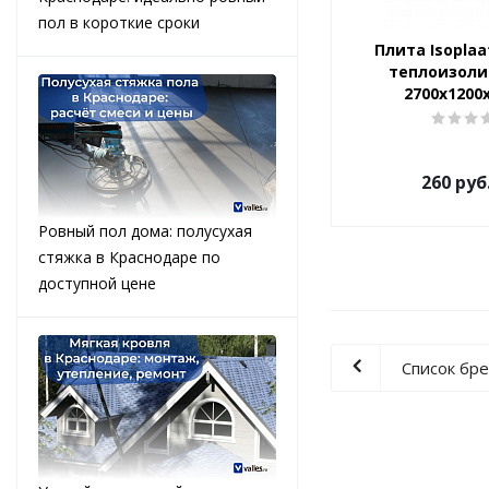
пол в короткие сроки
Плита Isoplaa
теплоизол
2700x1200
260
руб
Ровный пол дома: полусухая
стяжка в Краснодаре по
доступной цене
Список бр