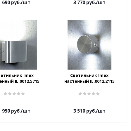
1 690
руб.
/шт
3 770
руб.
/шт
ветильник Imex
Светильник Imex
енный IL.0012.5715
настенный IL.0012.2115
1 950
руб.
/шт
3 510
руб.
/шт