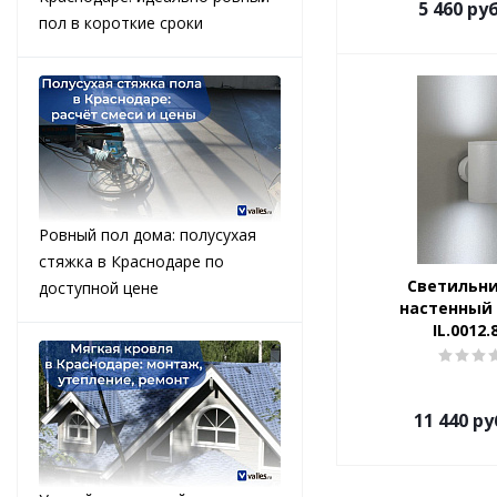
5 460
руб
пол в короткие сроки
Ровный пол дома: полусухая
стяжка в Краснодаре по
Светильни
доступной цене
настенный
IL.0012.
11 440
ру