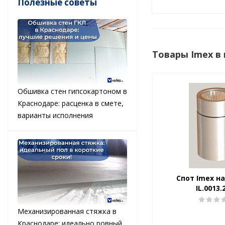
Полезные советы
Товары Imex в
Обшивка стен гипсокартоном в
Краснодаре: расценка в смете,
варианты исполнения
Спот Imex н
IL.0013.
Механизированная стяжка в
Краснодаре: идеально ровный