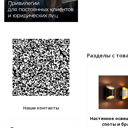
Разделы с тов
Наши контакты
Настенное осве
споты и бр