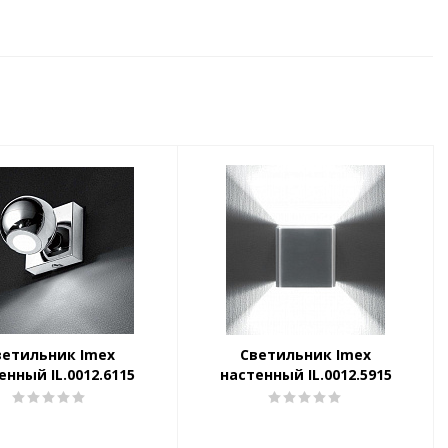
ветильник Imex
Светильник Imex
енный IL.0012.6115
настенный IL.0012.5915