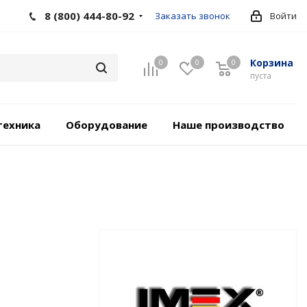
8 (800) 444-80-92
Заказать звонок
Войти
Корзина
0
0
0
пуста
техника
Оборудование
Наше производство