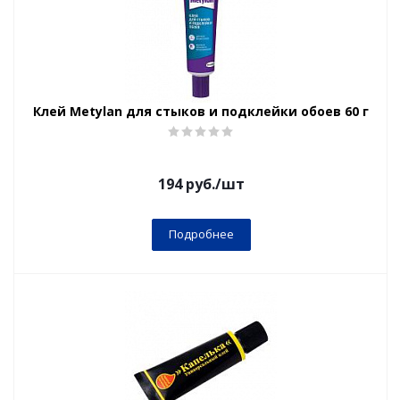
Клей Metylan для стыков и подклейки обоев 60 г
194
руб.
/шт
Подробнее