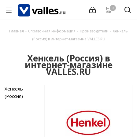
0
Главная
-
Справочная информация
-
Производители
-
Хенкель
(Россия) в интернет-магазине VALLES.RU
Хенкель (Россия) в
интернет-магазине
VALLES.RU
Хенкель
(Россия)