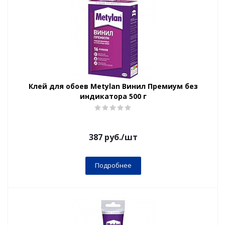
Клей для обоев Metylan Винил Премиум без
индикатора 500 г
387
руб.
/шт
Подробнее