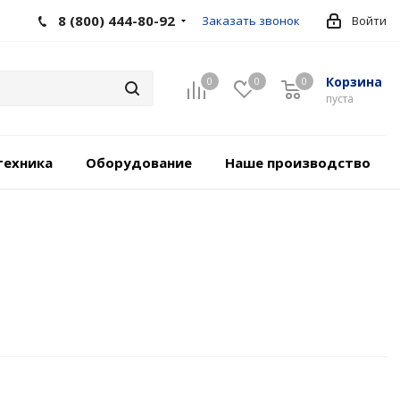
8 (800) 444-80-92
Заказать звонок
Войти
Корзина
0
0
0
пуста
техника
Оборудование
Наше производство