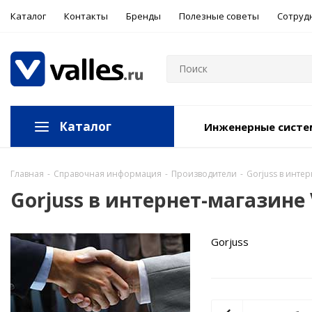
Каталог
Контакты
Бренды
Полезные советы
Сотруд
Каталог
Инженерные сист
Главная
-
Справочная информация
-
Производители
-
Gorjuss в инте
Gorjuss в интернет-магазине
Gorjuss