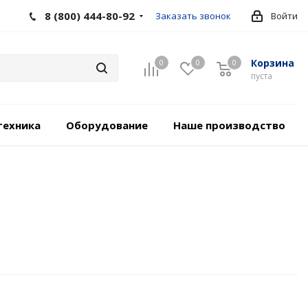
8 (800) 444-80-92
Заказать звонок
Войти
Корзина
0
0
0
пуста
техника
Оборудование
Наше производство