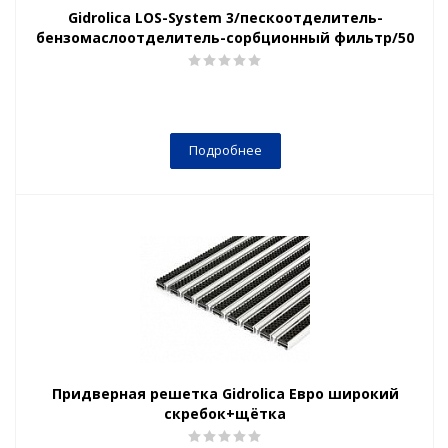
Gidrolica LOS-System 3/пескоотделитель-
бензомаслоотделитель-сорбционный фильтр/50
Подробнее
Придверная решетка Gidrolica Евро широкий
скребок+щётка