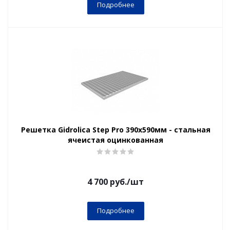
Подробнее
Решетка Gidrolica Step Pro 390х590мм - стальная
ячеистая оцинкованная
4 700
руб.
/шт
Подробнее