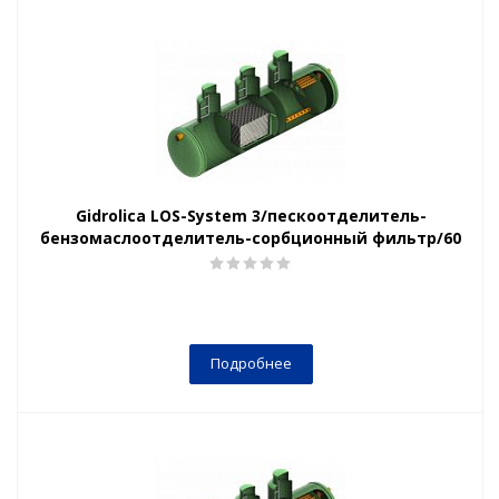
Gidrolica LOS-System 3/пескоотделитель-
бензомаслоотделитель-сорбционный фильтр/60
Подробнее