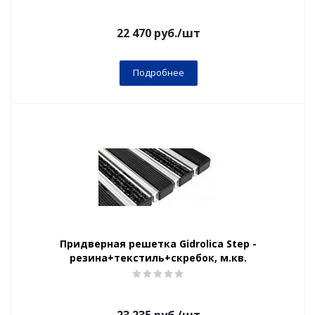
22 470
руб.
/шт
Подробнее
Придверная решетка Gidrolica Step -
резина+текстиль+скребок, м.кв.